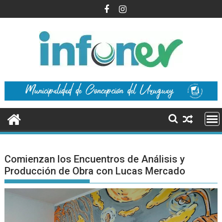
Saltar
al
contenido
Comienzan los Encuentros de Análisis y
Producción de Obra con Lucas Mercado