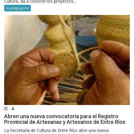
Cultura, da a conocer los proyectos...
Gualeguaychú
Abren una nueva convocatoria para el Registro
Provincial de Artesanas y Artesanos de Entre Ríos
La Secretaría de Cultura de Entre Ríos abre una nueva