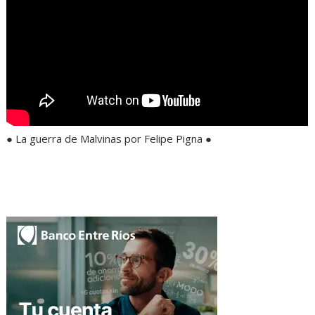
● La guerra de Malvinas por Felipe Pigna ●