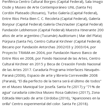
Periférica Centro Cultural Borges (Capital Federal), Sala Imago
Osde y Museo de Arte Contemporáneo UNL (Santa Fe)
Cordón Plateado (Rosario), Turbo Galería (Capital Federal),
Entre Ríos Pinta Bien C. C. Recoleta (Capital Federal), Galería
Bonjour (Capital Federal) Galería ChezVautier (Capital Federal)
Fundación Lebhenson (Capital Federal) Muestra Itinerante 200
años de arte argentino (Tucumán) Auditorium ( Mar del Plata)
Púrpura (Santa Fe), Centro Cultural Kirchner (Capital Federal).
Becario por Fundación Antorchas 2002/03 y 2003/04, por
Proyecto TRAMA en 2004, por Fundación Nuevo Banco de
Entre Ríos en 2008, por Fondo Nacional de las Artes, Centro
Cultural Kirchner en 2015 y Beca de Creación Fondo Nacional
de las Artes 2017. Curaduría Programa Interfaces Neuquén-
Paraná (2006), Espacio de arte y librería Correveidile 2008
(Paraná), “El día perfecto de la tierra será el último de todos”
en el Museo Municipal Sor Josefa. Santa Fe (2017) y “71% de
agua” curaduría colectiva Museo Rosa Galisteo (2017), Zona
Editada Mercado de arte Córdoba (2016), “Apariciones en la
orilla” Centro experimental del color. Santa Fe (2018).