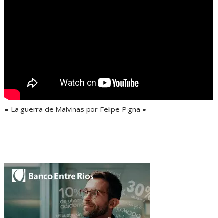
● La guerra de Malvinas por Felipe Pigna ●