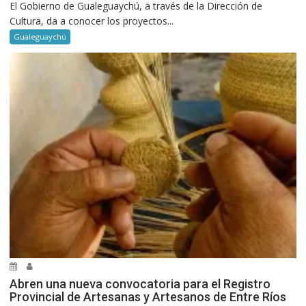
El Gobierno de Gualeguaychú, a través de la Dirección de
Cultura, da a conocer los proyectos...
Gualeguaychú
Abren una nueva convocatoria para el Registro
Provincial de Artesanas y Artesanos de Entre Ríos