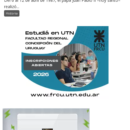
Del 6 al 12 de abril de 1987, el papa Juan Pablo II –hoy santo–
realizó...
Historia