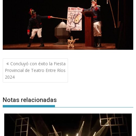
Navegación
Concluyó con éxito la Fiesta
de
Provincial de Teatro Entre Ríos
entradas
2024
Notas relacionadas