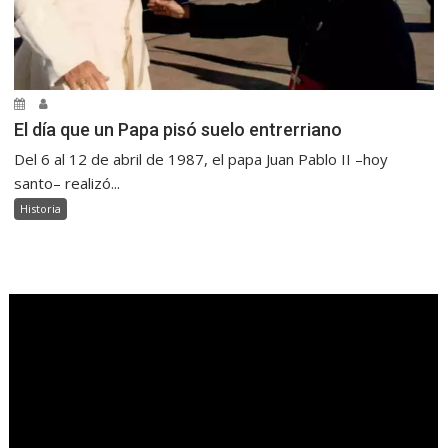
El día que un Papa pisó suelo entrerriano
Del 6 al 12 de abril de 1987, el papa Juan Pablo II –hoy
santo– realizó...
Historia
.