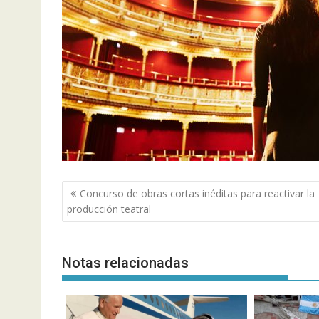
Navegación
Concurso de obras cortas inéditas para reactivar la
de
producción teatral
entradas
Notas relacionadas