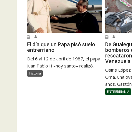
El día que un Papa pisó suelo
De Gualegu
entrerriano
bomberos e
rescataron
Del 6 al 12 de abril de 1987, el papa
Venezuela
Juan Pablo II –hoy santo– realizó...
Osiris López
Historia
Oma, una ove
años. Gastón
ENTRERRIANÍA