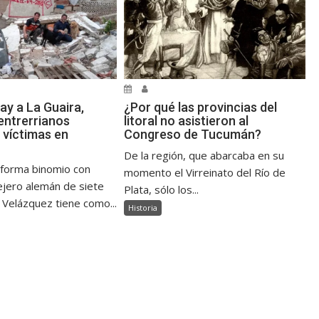
ay a La Guaira,
¿Por qué las provincias del
ntrerrianos
litoral no asistieron al
 víctimas en
Congreso de Tucumán?
De la región, que abarcaba en su
 forma binomio con
momento el Virreinato del Río de
jero alemán de siete
Plata, sólo los...
 Velázquez tiene como...
Historia