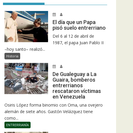
El día que un Papa
pisó suelo entrerriano
Del 6 al 12 de abril de
1987, el papa Juan Pablo II
–hoy santo– realizó...
Historia
De Gualeguay a La
Guaira, bomberos
entrerrianos
rescataron víctimas
en Venezuela
Osiris López forma binomio con Oma, una ovejero
alemán de siete años. Gastón Velázquez tiene
como...
ENTRERRIANÍA