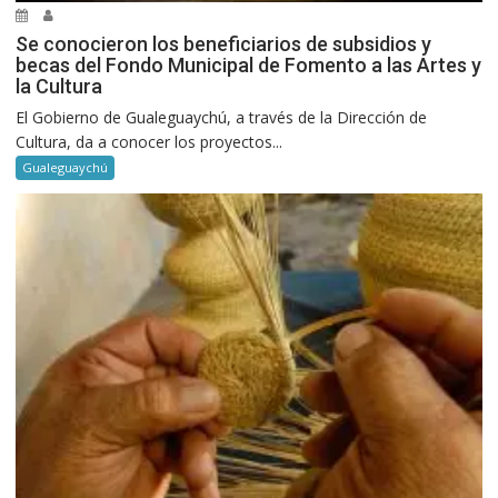
Se conocieron los beneficiarios de subsidios y
becas del Fondo Municipal de Fomento a las Artes y
la Cultura
El Gobierno de Gualeguaychú, a través de la Dirección de
Cultura, da a conocer los proyectos...
Gualeguaychú