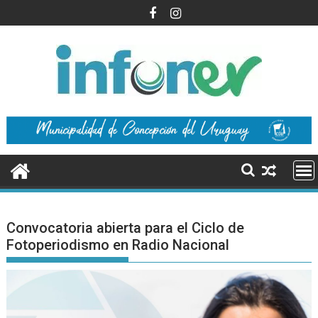
Saltar
al
contenido
Convocatoria abierta para el Ciclo de
Fotoperiodismo en Radio Nacional