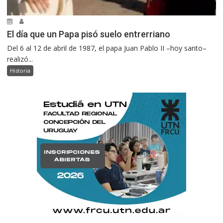
El día que un Papa pisó suelo entrerriano
Del 6 al 12 de abril de 1987, el papa Juan Pablo II –hoy santo–
realizó...
Historia