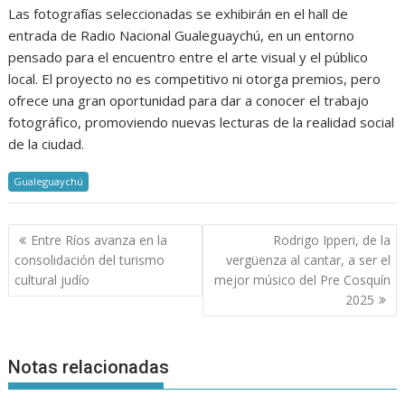
Las fotografías seleccionadas se exhibirán en el hall de
entrada de Radio Nacional Gualeguaychú, en un entorno
pensado para el encuentro entre el arte visual y el público
local. El proyecto no es competitivo ni otorga premios, pero
ofrece una gran oportunidad para dar a conocer el trabajo
fotográfico, promoviendo nuevas lecturas de la realidad social
de la ciudad.
Gualeguaychú
Navegación
Entre Ríos avanza en la
Rodrigo Ipperi, de la
de
consolidación del turismo
vergüenza al cantar, a ser el
entradas
cultural judío
mejor músico del Pre Cosquín
2025
Notas relacionadas