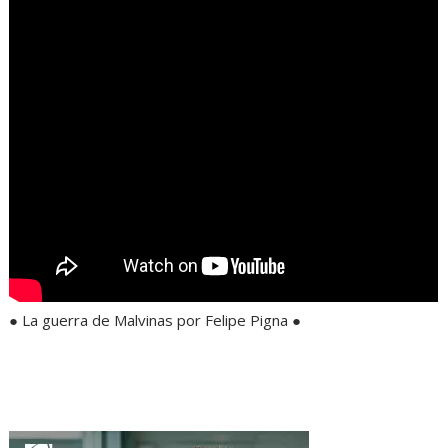
● La guerra de Malvinas por Felipe Pigna ●