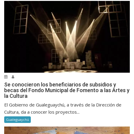
Se conocieron los beneficiarios de subsidios y
becas del Fondo Municipal de Fomento a las Artes y
la Cultura
El Gobierno de Gualeguaychú, a través de la Dirección de
Cultura, da a conocer los proyectos...
Gualeguaychú