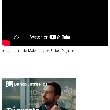
● La guerra de Malvinas por Felipe Pigna ●