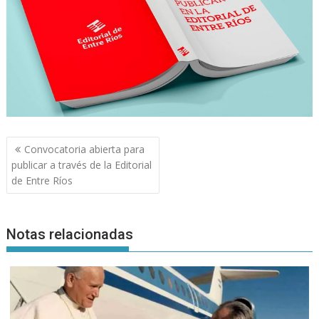
Navegación
Convocatoria abierta para
de
publicar a través de la Editorial
entradas
de Entre Ríos
Notas relacionadas