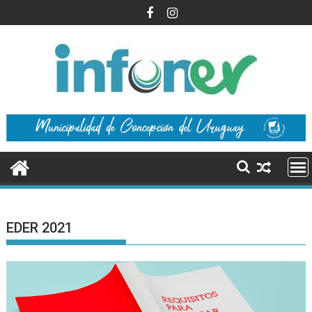
Saltar
al
contenido
EDER 2021