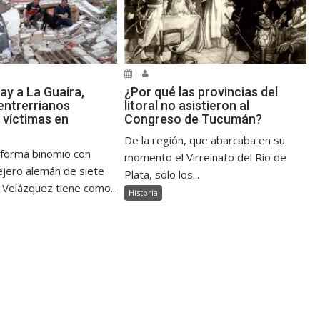
ay a La Guaira,
¿Por qué las provincias del
ntrerrianos
litoral no asistieron al
 víctimas en
Congreso de Tucumán?
De la región, que abarcaba en su
 forma binomio con
momento el Virreinato del Río de
jero alemán de siete
Plata, sólo los...
 Velázquez tiene como...
Historia