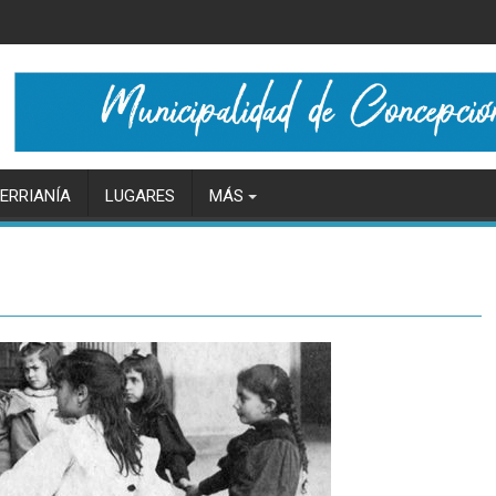
ERRIANÍA
LUGARES
MÁS