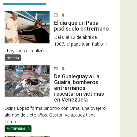
El día que un Papa
pisó suelo entrerriano
Del 6 al 12 de abril de
1987, el papa Juan Pablo II
–hoy santo– realizó...
Historia
De Gualeguay a La
Guaira, bomberos
entrerrianos
rescataron víctimas
en Venezuela
Osiris López forma binomio con Oma, una ovejero
alemán de siete años. Gastón Velázquez tiene
como...
ENTRERRIANÍA