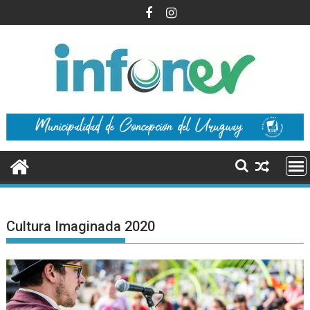
Saltar
al
contenido
Cultura Imaginada 2020