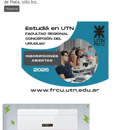
de Plata, sólo los...
Historia