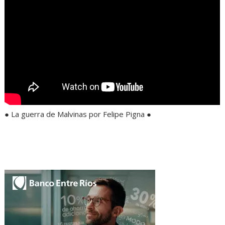
● La guerra de Malvinas por Felipe Pigna ●