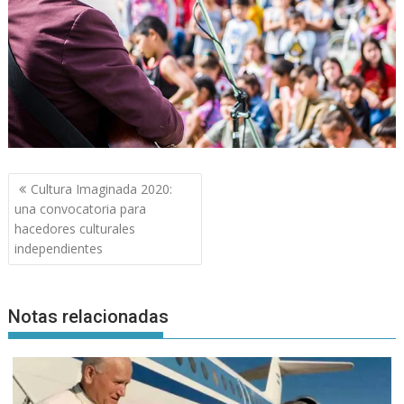
Navegación
Cultura Imaginada 2020:
de
una convocatoria para
entradas
hacedores culturales
independientes
Notas relacionadas