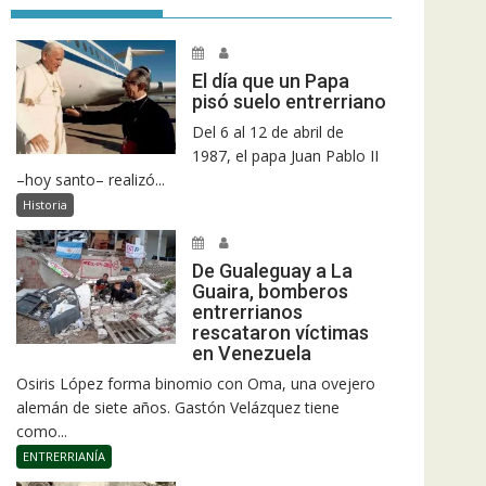
El día que un Papa
pisó suelo entrerriano
Del 6 al 12 de abril de
1987, el papa Juan Pablo II
–hoy santo– realizó...
Historia
De Gualeguay a La
Guaira, bomberos
entrerrianos
rescataron víctimas
en Venezuela
Osiris López forma binomio con Oma, una ovejero
alemán de siete años. Gastón Velázquez tiene
como...
ENTRERRIANÍA