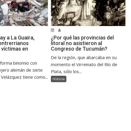
ay a La Guaira,
¿Por qué las provincias del
ntrerrianos
litoral no asistieron al
 víctimas en
Congreso de Tucumán?
De la región, que abarcaba en su
 forma binomio con
momento el Virreinato del Río de
jero alemán de siete
Plata, sólo los...
 Velázquez tiene como...
Historia