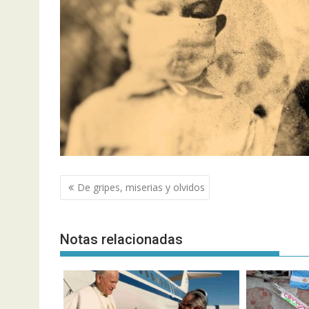
Navegación
De gripes, miserias y olvidos
de
entradas
Notas relacionadas