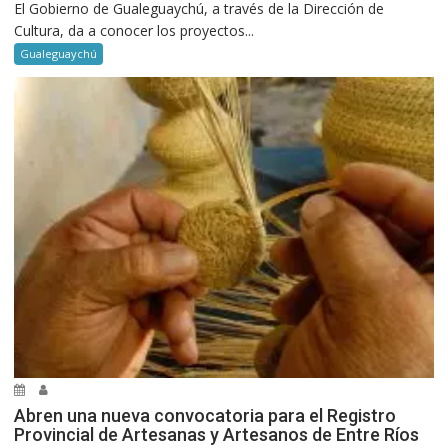
El Gobierno de Gualeguaychú, a través de la Dirección de
Cultura, da a conocer los proyectos...
Gualeguaychú
Abren una nueva convocatoria para el Registro
Provincial de Artesanas y Artesanos de Entre Ríos