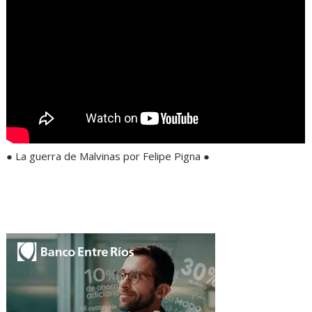
● La guerra de Malvinas por Felipe Pigna ●