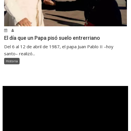
El día que un Papa pisó suelo entrerriano
Del 6 al 12 de abril de 1987, el papa Juan Pablo II –hoy
santo– realizó...
Historia
.