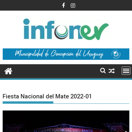
Saltar
al
contenido
Fiesta Nacional del Mate 2022-01