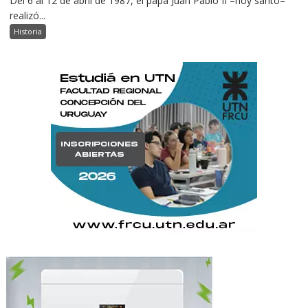
Del 6 al 12 de abril de 1987, el papa Juan Pablo II –hoy santo–
realizó...
Historia