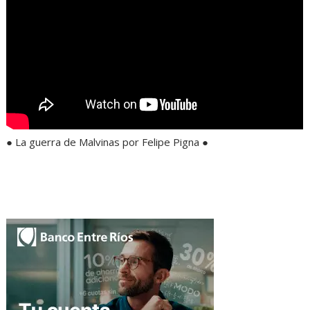
● La guerra de Malvinas por Felipe Pigna ●