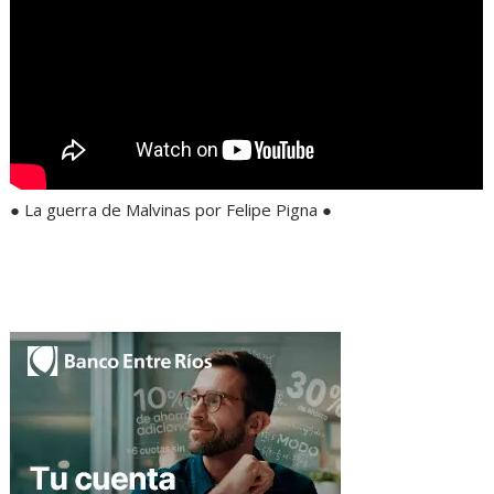
● La guerra de Malvinas por Felipe Pigna ●