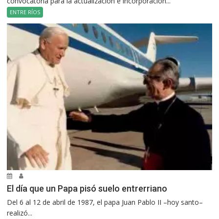
convocatoria para la actualización e incorporación...
ENTRE RÍOS
El día que un Papa pisó suelo entrerriano
Del 6 al 12 de abril de 1987, el papa Juan Pablo II –hoy santo–
realizó...