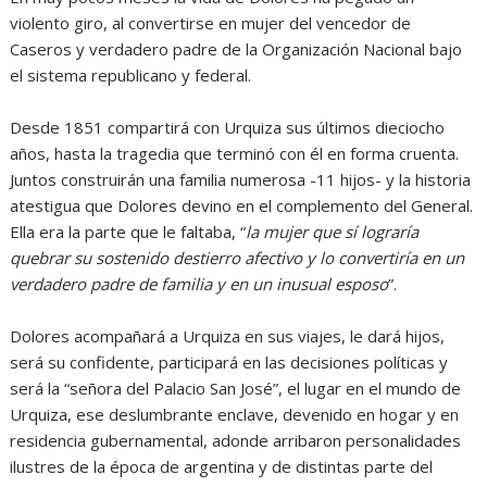
violento giro, al convertirse en mujer del vencedor de
Caseros y verdadero padre de la Organización Nacional bajo
el sistema republicano y federal.
Desde 1851 compartirá con Urquiza sus últimos dieciocho
años, hasta la tragedia que terminó con él en forma cruenta.
Juntos construirán una familia numerosa -11 hijos- y la historia
atestigua que Dolores devino en el complemento del General.
Ella era la parte que le faltaba, “
la mujer que sí lograría
quebrar su sostenido destierro afectivo y lo convertiría en un
verdadero padre de familia y en un inusual esposo
”.
Dolores acompañará a Urquiza en sus viajes, le dará hijos,
será su confidente, participará en las decisiones políticas y
será la “señora del Palacio San José”, el lugar en el mundo de
Urquiza, ese deslumbrante enclave, devenido en hogar y en
residencia gubernamental, adonde arribaron personalidades
ilustres de la época de argentina y de distintas parte del