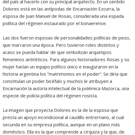
del país al hacerlo con su principal arquitecto. En un sentido
Dolores está en las antípodas de Encarnación Ezcurra, la
esposa de Juan Manuel de Rosas, considerada una espada
política del régimen instaurado por el bonaerense.
Las dos fueron esposas de personalidades políticas de peso,
que marcaron una época. Pero tuvieron roles distintos y
acaso se pueda hablar de que simbolizan arquetipos
femeninos antitéticos. Para algunos historiadores Rosas y su
mujer hacían un equipo político único e inauguraron en la
historia argentina los “matrimonios en el poder”. Se diría que
constituían un poder bicéfalo y muchos le atribuyen a
Encarnación la autoría intelectual de la polémica Mazorca, una
especie de policía política del régimen rosista.
La imagen que proyecta Dolores es la de la esposa que
presta un apoyo incondicional al caudillo entrerriano, al cual
secunda en su empresa política, aunque en un plano más
doméstico. Ella es la que comprende a Urquiza y la que, de