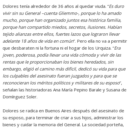
Dolores tenía alrededor de 36 años al quedar viuda. “
Es duro
vivir sin su General –cuenta Gliemmo-, porque lo ha amado
mucho, porque han organizado juntos esa histórica familia,
porque han compartido miedos, secretos, ilusiones. Habían
tejido alianzas entre ellos, fuertes lazos que lograron llevar
adelante 18 años de vida en común
”. Pero ella no va a permitir
que desbaraten ni la fortuna ni el hogar de los Urquiza. “
Era
joven, poderosa, podía llevar una vida cómoda y vivir de las
rentas que le proporcionaban los bienes heredados, sin
embargo, eligió el camino más difícil, dedicó su vida para que
los culpables del asesinato fueran juzgados y para que se
reconocieran los méritos políticos y militares de su esposo
”,
señalan las historiadoras Ana María Pepino Barale y Susana de
Domínguez Soler.
Dolores se radica en Buenos Aires después del asesinato de
su esposo, para terminar de criar a sus hijos, administrar los
bienes y cuidar la memoria del General. La sociedad porteña,