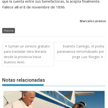
que la cuenta entre sus benefactoras, la acepta finalmente.
Fallece allí el 8 de noviembre de 1896.
Marcelo Lorenzo
Historia
Navegación
Suman un servicio gratuito
Evaristo Carriego, el poeta
de
para trasladar obra literaria
paranaense inmortalizado por
entradas
desde la provincia hacia
Jorge Luis Borges
Buenos Aires
Notas relacionadas