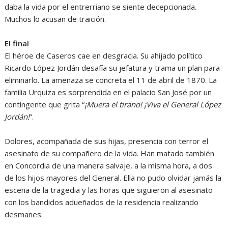
daba la vida por el entrerriano se siente decepcionada.
Muchos lo acusan de traición.
El final
El héroe de Caseros cae en desgracia. Su ahijado político
Ricardo López Jordán desafía su jefatura y trama un plan para
eliminarlo. La amenaza se concreta el 11 de abril de 1870. La
familia Urquiza es sorprendida en el palacio San José por un
contingente que grita “
¡Muera el tirano! ¡Viva el General López
Jordán!
”.
Dolores, acompañada de sus hijas, presencia con terror el
asesinato de su compañero de la vida. Han matado también
en Concordia de una manera salvaje, a la misma hora, a dos
de los hijos mayores del General. Ella no pudo olvidar jamás la
escena de la tragedia y las horas que siguieron al asesinato
con los bandidos adueñados de la residencia realizando
desmanes.