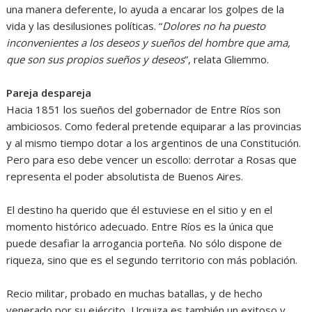
una manera deferente, lo ayuda a encarar los golpes de la
vida y las desilusiones políticas. “
Dolores no ha puesto
inconvenientes a los deseos y sueños del hombre que ama,
que son sus propios sueños y deseos
”, relata Gliemmo.
Pareja despareja
Hacia 1851 los sueños del gobernador de Entre Ríos son
ambiciosos. Como federal pretende equiparar a las provincias
y al mismo tiempo dotar a los argentinos de una Constitución.
Pero para eso debe vencer un escollo: derrotar a Rosas que
representa el poder absolutista de Buenos Aires.
El destino ha querido que él estuviese en el sitio y en el
momento histórico adecuado. Entre Ríos es la única que
puede desafiar la arrogancia porteña. No sólo dispone de
riqueza, sino que es el segundo territorio con más población.
Recio militar, probado en muchas batallas, y de hecho
venerado por su ejército, Urquiza es también un exitoso y