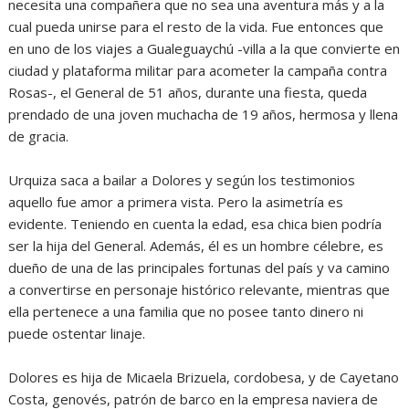
necesita una compañera que no sea una aventura más y a la
cual pueda unirse para el resto de la vida. Fue entonces que
en uno de los viajes a Gualeguaychú -villa a la que convierte en
ciudad y plataforma militar para acometer la campaña contra
Rosas-, el General de 51 años, durante una fiesta, queda
prendado de una joven muchacha de 19 años, hermosa y llena
de gracia.
Urquiza saca a bailar a Dolores y según los testimonios
aquello fue amor a primera vista. Pero la asimetría es
evidente. Teniendo en cuenta la edad, esa chica bien podría
ser la hija del General. Además, él es un hombre célebre, es
dueño de una de las principales fortunas del país y va camino
a convertirse en personaje histórico relevante, mientras que
ella pertenece a una familia que no posee tanto dinero ni
puede ostentar linaje.
Dolores es hija de Micaela Brizuela, cordobesa, y de Cayetano
Costa, genovés, patrón de barco en la empresa naviera de