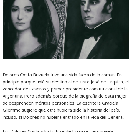
Dolores Costa Brizuela tuvo una vida fuera de lo común. En
principio porque unió su destino al de Justo José de Urquiza, el
vencedor de Caseros y primer presidente constitucional de la
Argentina. Pero además porque de la biografía de esta mujer
se desprenden méritos personales. La escritora Graciela
Gliemmo sugiere que otra hubiera sido la historia del país,
incluso, si Dolores no hubiera entrado en la vida del General.
En “Dolores Costa y Justo José de Urquiza”, una novela