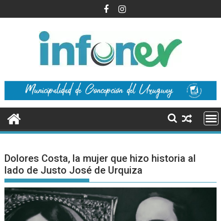
Saltar
al
contenido
Dolores Costa, la mujer que hizo historia al
lado de Justo José de Urquiza