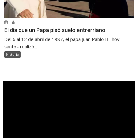
El día que un Papa pisó suelo entrerriano
Del 6 al 12 de abril de 1987, el papa Juan Pablo II –hoy
santo– realizó...
Historia
.