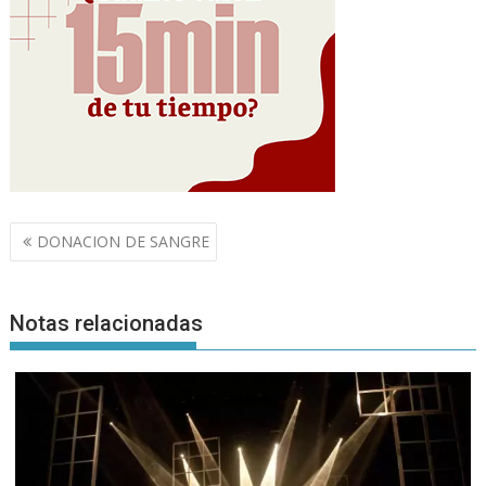
Navegación
DONACION DE SANGRE
de
entradas
Notas relacionadas