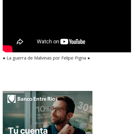
● La guerra de Malvinas por Felipe Pigna ●