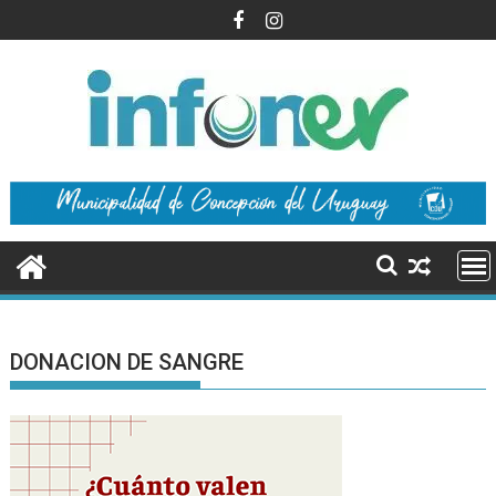
Saltar
al
contenido
DONACION DE SANGRE