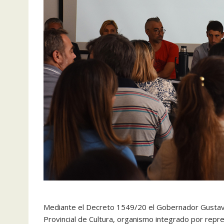
Mediante el Decreto 1549/20 el Gobernador Gustavo 
Provincial de Cultura, organismo integrado por repre