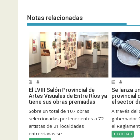
entradas
Notas relacionadas
El LVIII Salón Provincial de
Se lanza u
Artes Visuales de Entre Ríos ya
provincial 
tiene sus obras premiadas
el sector d
Sobre un total de 107 obras
A través del 
seleccionadas pertenecientes a 72
gobernador 
artistas de 21 localidades
el Reglamento
entrerrianas se...
TU CIUDAD