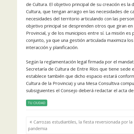
de Cultura. El objetivo principal de su creación es la 
Cultura, que tengan arraigo en las necesidades de cad
necesidades del territorio articulando con las pers
objetivo principal se desprenden otros que giran en 
Provincial, y de los municipios entre sí. La misión e
conjunto, ya que una gestión articulada maximiza los
interacción y planificación.
Según la reglamentación legal firmada por el mandata
Secretaría de Cultura de Entre Ríos que tiene sede e
establece también que dicho espacio estará conforma
Cultura de la Provincia) y una Mesa Consultiva compue
subsiguientes el Consejo deberá redactar el acta de
TU CIUDAD
Navegación
Carrozas estudiantiles, la fiesta reversionada por la
de
pandemia