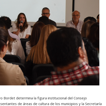
Bordet determina la figura institucional del Consejo
sentantes de áreas de cultura de los municipios y la Secretaría