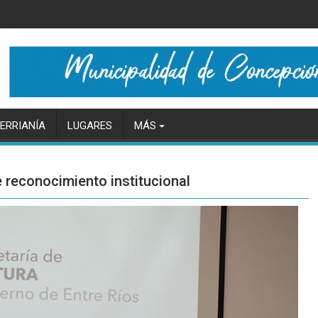
ERRIANÍA
LUGARES
MÁS
e reconocimiento institucional