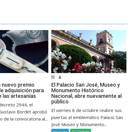
n nuevo premio
El Palacio San José, Museo y
de adquisición para
Monumento Histórico
e las artesanías
Nacional, abre nuevamente al
público
decreto 2944, el
El viernes 8 de octubre reabre sus
Gustavo Bordet aprobó
puertas el emblemático Palacio San
 de la convocatoria al...
José Museo y Monumento...
San Justo
TU CIUDAD