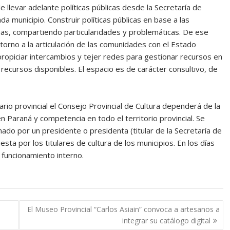
de llevar adelante políticas públicas desde la Secretaría de
a municipio. Construir políticas públicas en base a las
onas, compartiendo particularidades y problemáticas. De ese
torno a la articulación de las comunidades con el Estado
s propiciar intercambios y tejer redes para gestionar recursos en
 recursos disponibles. El espacio es de carácter consultivo, de
rio provincial el Consejo Provincial de Cultura dependerá de la
n Paraná y competencia en todo el territorio provincial. Se
do por un presidente o presidenta (titular de la Secretaría de
sta por los titulares de cultura de los municipios. En los días
 funcionamiento interno.
El Museo Provincial “Carlos Asiain” convoca a artesanos a
integrar su catálogo digital