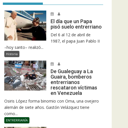
El día que un Papa
pisó suelo entrerriano
Del 6 al 12 de abril de
1987, el papa Juan Pablo II
–hoy santo– realizó...
Historia
De Gualeguay a La
Guaira, bomberos
entrerrianos
rescataron víctimas
en Venezuela
Osiris López forma binomio con Oma, una ovejero
alemán de siete años. Gastón Velázquez tiene
como...
ENTRERRIANÍA