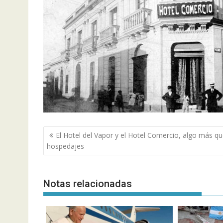
Navegación
El Hotel del Vapor y el Hotel Comercio, algo más q
de
hospedajes
entradas
Notas relacionadas