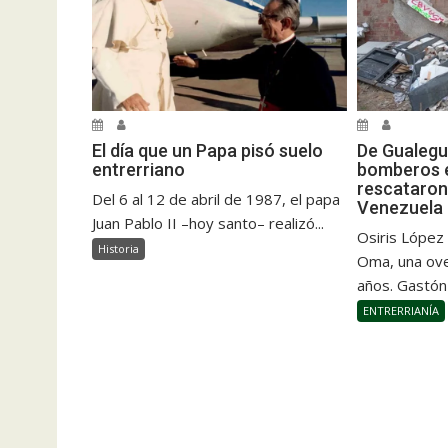
El día que un Papa pisó suelo
De Gualegu
entrerriano
bomberos e
rescataron
Del 6 al 12 de abril de 1987, el papa
Venezuela
Juan Pablo II –hoy santo– realizó...
Osiris López
Historia
Oma, una ove
años. Gastón
ENTRERRIANÍA