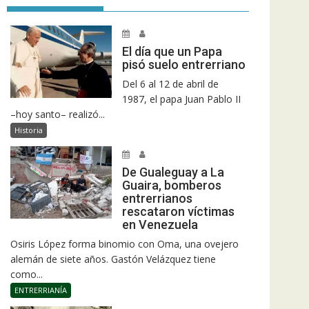
El día que un Papa
pisó suelo entrerriano
Del 6 al 12 de abril de
1987, el papa Juan Pablo II
–hoy santo– realizó...
Historia
De Gualeguay a La
Guaira, bomberos
entrerrianos
rescataron víctimas
en Venezuela
Osiris López forma binomio con Oma, una ovejero
alemán de siete años. Gastón Velázquez tiene
como...
ENTRERRIANÍA