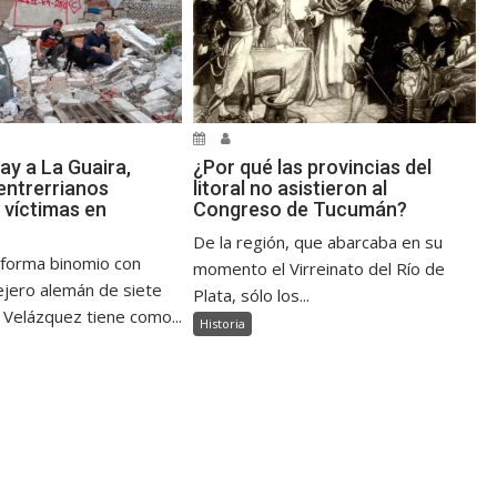
ay a La Guaira,
¿Por qué las provincias del
ntrerrianos
litoral no asistieron al
 víctimas en
Congreso de Tucumán?
De la región, que abarcaba en su
 forma binomio con
momento el Virreinato del Río de
jero alemán de siete
Plata, sólo los...
 Velázquez tiene como...
Historia