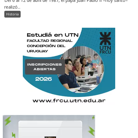
Del 6 al 12 de abril de 1987, el papa Juan Pablo II –hoy santo–
realizó...
Historia