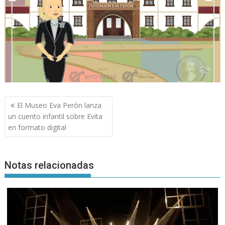
Navegación
El Museo Eva Perón lanza
de
un cuento infantil sobre Evita
entradas
en formato digital
Notas relacionadas