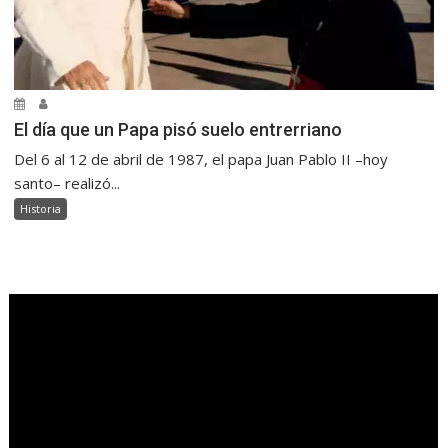
El día que un Papa pisó suelo entrerriano
Del 6 al 12 de abril de 1987, el papa Juan Pablo II –hoy
santo– realizó...
Historia
.