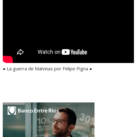
● La guerra de Malvinas por Felipe Pigna ●