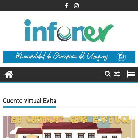
Saltar
al
contenido
Cuento virtual Evita