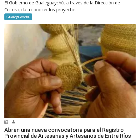
El Gobierno de Gualeguaychú, a través de la Dirección de
Cultura, da a conocer los proyectos...
Gualeguaychú
Abren una nueva convocatoria para el Registro
Provincial de Artesanas y Artesanos de Entre Ríos