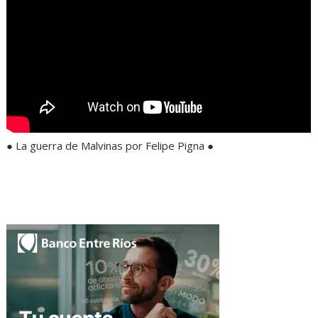
● La guerra de Malvinas por Felipe Pigna ●