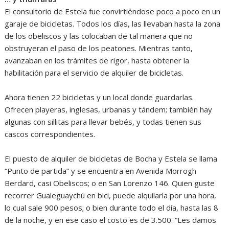
El consultorio de Estela fue convirtiéndose poco a poco en un
garaje de bicicletas. Todos los días, las llevaban hasta la zona
de los obeliscos y las colocaban de tal manera que no
obstruyeran el paso de los peatones. Mientras tanto,
avanzaban en los trámites de rigor, hasta obtener la
habilitación para el servicio de alquiler de bicicletas.
Ahora tienen 22 bicicletas y un local donde guardarlas.
Ofrecen playeras, inglesas, urbanas y tándem; también hay
algunas con sillitas para llevar bebés, y todas tienen sus
cascos correspondientes.
El puesto de alquiler de bicicletas de Bocha y Estela se llama
“Punto de partida” y se encuentra en Avenida Morrogh
Berdard, casi Obeliscos; o en San Lorenzo 146. Quien guste
recorrer Gualeguaychú en bici, puede alquilarla por una hora,
lo cual sale 900 pesos; o bien durante todo el día, hasta las 8
de la noche, y en ese caso el costo es de 3.500. “Les damos