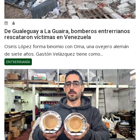
De Gualeguay a La Guaira, bomberos entrerrianos
rescataron víctimas en Venezuela
Osiris López forma binomio con Oma, una ovejero alemán
de siete años. Gastón Velázquez tiene como...
ENTRERRIANÍA