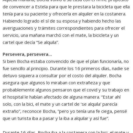
de convencer a Estela para que le prestara la bicicleta que ella
tenía para su paciente y ofrecerla en alquiler en la costanera.
Habiendo logrado el sí de su esposa y habiendo hecho las
averiguaciones y trámites correspondientes para ofrecer el
servicio, una mañana marchó con el mate, la bicicleta y un
cartel que decía “Se alquila”.
Persevera, persevera…
Si bien Bocha estaba convencido de que el plan funcionaría, no
fue sencillo al principio. Durante los 16 primeros días, nadie se
detuvo siquiera a consultar por el costo del alquiler. Bocha
asegura que algunos lo miraban con extrañeza y que
probablemente algunos pensaron que el covid y su trabajo en
el hospital le habían afectado de alguna manera. “Estar ahí
solo, con la bici, el mate y un cartel de ‘se alquila’ parecía
extraño”, reconoce Bocha, “pero yo tenía una fe ciega, pensé
que un turista iba a pasar y la iba a alquilar y así fue”.
Durante 16 días, Bocha iba a la costanera con la bici, el mate y