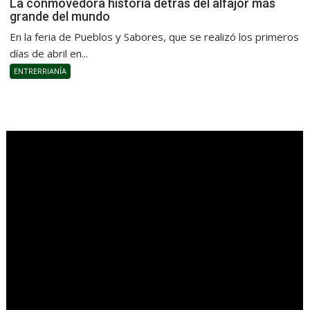
La conmovedora historia detrás del alfajor más
grande del mundo
En la feria de Pueblos y Sabores, que se realizó los primeros
días de abril en...
ENTRERRIANÍA
.