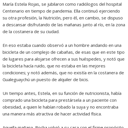
María Estela Rojas, se jubilaron como radiólogos del hospital
Centenario en tiempo de pandemia. Ella continuó ejerciendo
su otra profesión, la Nutrición, pero él, en cambio, se dispuso
a descansar disfrutando de las mañanas junto al río, en la zona
de la costanera de su ciudad.
En eso estaba cuando observó a un hombre andando en una
bicicleta de un complejo de cabañas, de esas que en este tipo
de lugares para alojarse ofrecen a sus huéspedes, y notó que
la bicicleta hacía ruido, que no estaba en las mejores
condiciones; y notó además, que no existía en la costanera de
Gualeguaychú un puesto de alquiler de bicis.
Un tiempo antes, Estela, en su función de nutricionista, había
comprado una bicicleta para prestársela a un paciente con
obesidad, a quien le habían robado la suya y no encontraba
una manera más atractiva de hacer actividad física.
Aquella mañana, Bocha volvió a su casa con el firme propósito