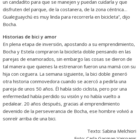
un candadito para que se manejen y puedan cuidarla y que
disfruten del parque, de la costanera, de la zona céntrica…
Gualeguaychú es muy linda para recorrerla en bicicleta”, dijo
Bocha.
Historias de bici y amor
En plena etapa de inversión, apostando a su emprendimiento,
Bocha y Estela compraron la bicicleta doble pensando en las
parejas de enamorados, sin embargo las cosas se dieron de
tal manera que quienes la estrenaron fueron una mamá con su
hija con ceguera. La semana siguiente, la bici doble generó
otra historia conmovedora cuando se acercó a pedirla una
pareja de unos 50 años. Él había sido ciclista, pero por una
enfermedad había perdido su visión y no había vuelto a
pedalear. 20 años después, gracias al emprendimiento
devenido de la perseverancia de Bocha, ese hombre volvió a
sonreír arriba de una bici.
Texto: Sabina Melchiori
Foto: Carla Gasman Vaispapir