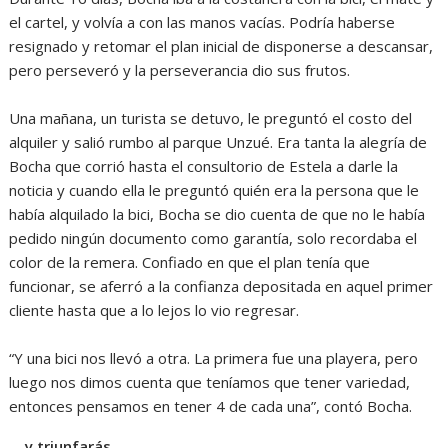
el cartel, y volvía a con las manos vacías. Podría haberse
resignado y retomar el plan inicial de disponerse a descansar,
pero perseveró y la perseverancia dio sus frutos.
Una mañana, un turista se detuvo, le preguntó el costo del
alquiler y salió rumbo al parque Unzué. Era tanta la alegría de
Bocha que corrió hasta el consultorio de Estela a darle la
noticia y cuando ella le preguntó quién era la persona que le
había alquilado la bici, Bocha se dio cuenta de que no le había
pedido ningún documento como garantía, solo recordaba el
color de la remera. Confiado en que el plan tenía que
funcionar, se aferró a la confianza depositada en aquel primer
cliente hasta que a lo lejos lo vio regresar.
“Y una bici nos llevó a otra. La primera fue una playera, pero
luego nos dimos cuenta que teníamos que tener variedad,
entonces pensamos en tener 4 de cada una”, contó Bocha.
… y triunfarás