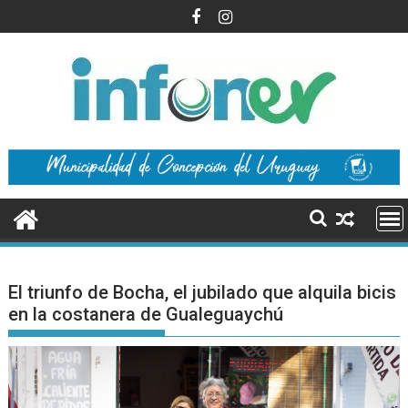
Saltar
al
contenido
El triunfo de Bocha, el jubilado que alquila bicis
en la costanera de Gualeguaychú