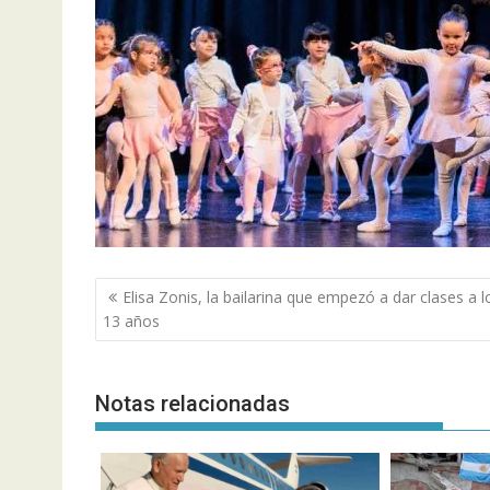
Navegación
Elisa Zonis, la bailarina que empezó a dar clases a l
de
13 años
entradas
Notas relacionadas