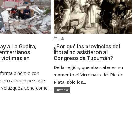
ay a La Guaira,
¿Por qué las provincias del
ntrerrianos
litoral no asistieron al
 víctimas en
Congreso de Tucumán?
De la región, que abarcaba en su
 forma binomio con
momento el Virreinato del Río de
jero alemán de siete
Plata, sólo los...
 Velázquez tiene como...
Historia