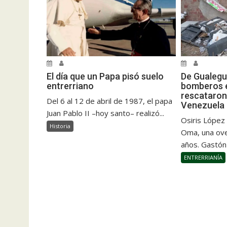
El día que un Papa pisó suelo
De Gualegu
entrerriano
bomberos e
rescataron
Del 6 al 12 de abril de 1987, el papa
Venezuela
Juan Pablo II –hoy santo– realizó...
Osiris López
Historia
Oma, una ove
años. Gastón
ENTRERRIANÍA