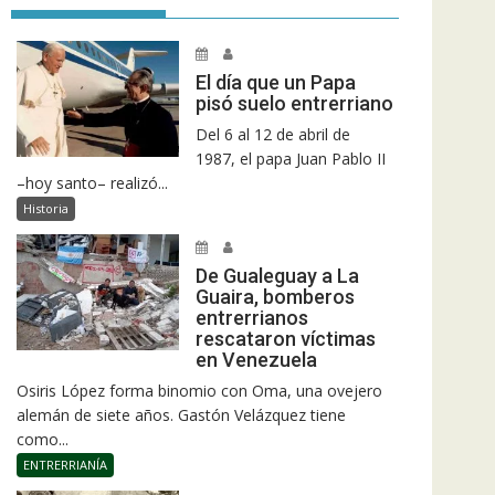
El día que un Papa
pisó suelo entrerriano
Del 6 al 12 de abril de
1987, el papa Juan Pablo II
–hoy santo– realizó...
Historia
De Gualeguay a La
Guaira, bomberos
entrerrianos
rescataron víctimas
en Venezuela
Osiris López forma binomio con Oma, una ovejero
alemán de siete años. Gastón Velázquez tiene
como...
ENTRERRIANÍA