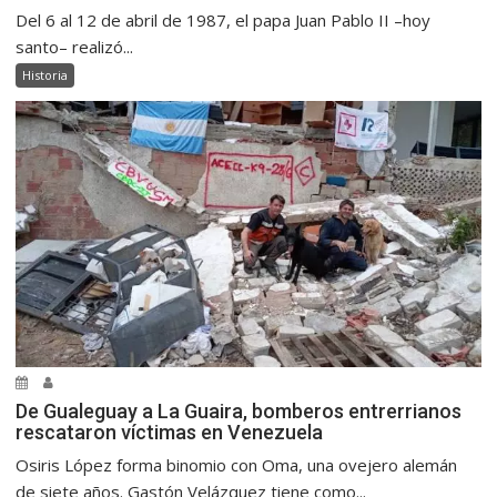
Del 6 al 12 de abril de 1987, el papa Juan Pablo II –hoy
santo– realizó...
Historia
De Gualeguay a La Guaira, bomberos entrerrianos
rescataron víctimas en Venezuela
Osiris López forma binomio con Oma, una ovejero alemán
de siete años. Gastón Velázquez tiene como...