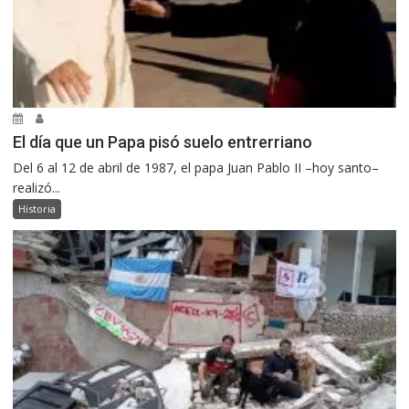
El día que un Papa pisó suelo entrerriano
Del 6 al 12 de abril de 1987, el papa Juan Pablo II –hoy santo–
realizó...
Historia