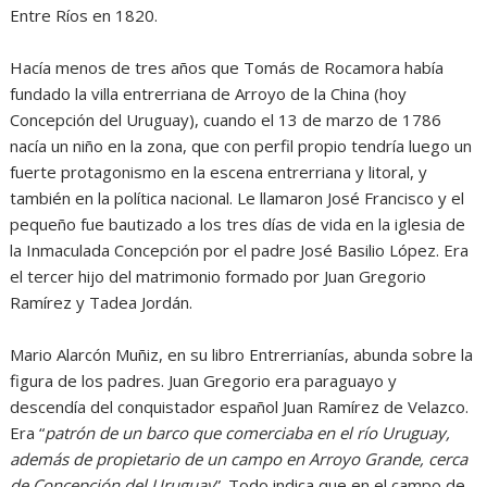
Entre Ríos en 1820.
Hacía menos de tres años que Tomás de Rocamora había
fundado la villa entrerriana de Arroyo de la China (hoy
Concepción del Uruguay), cuando el 13 de marzo de 1786
nacía un niño en la zona, que con perfil propio tendría luego un
fuerte protagonismo en la escena entrerriana y litoral, y
también en la política nacional. Le llamaron José Francisco y el
pequeño fue bautizado a los tres días de vida en la iglesia de
la Inmaculada Concepción por el padre José Basilio López. Era
el tercer hijo del matrimonio formado por Juan Gregorio
Ramírez y Tadea Jordán.
Mario Alarcón Muñiz, en su libro Entrerrianías, abunda sobre la
figura de los padres. Juan Gregorio era paraguayo y
descendía del conquistador español Juan Ramírez de Velazco.
Era “
patrón de un barco que comerciaba en el río Uruguay,
además de propietario de un campo en Arroyo Grande, cerca
de Concepción del Uruguay
”. Todo indica que en el campo de