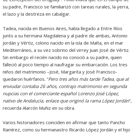
su padre, Francisco se familiarizó con tareas rurales, la yerra,
el lazo y la destreza en cabalgar.
Tadea, nacida en Buenos Aires, había llegado a Entre Ríos
junto a su hermana Magdalena y al padre de ambas, Antonio
Jordán y Vértiz, colono nacido en la isla de Malta, en el mar
Mediterráneo, a su vez sobrino del virrey Juan José de Vértiz.
Sin embargo el recién nacido no conoció a su padre, quien
falleció al poco tiempo al naufragar su embarcación. Los tres
niños del matrimonio –José, Margarita y José Francisco-
quedaron huérfanos. “
Pero tres años más tarde Tadea, que al
enviudar contaba 26 años, contrajo matrimonio en segunda
nupcias con el comerciante español Lorenzo José López,
nativo de Andalucía, enlace que originó la rama López Jordán
”,
recuerda Alarcón Muñiz en su obra.
Varios historiadores coinciden en afirmar que tanto Pancho
Ramírez, como su hermanastro Ricardo López Jordán y el hijo