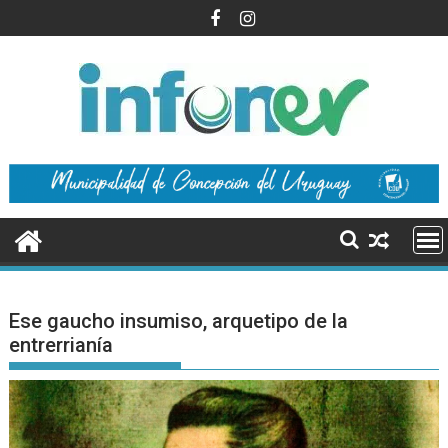
Saltar
al
contenido
Ese gaucho insumiso, arquetipo de la
entrerrianía