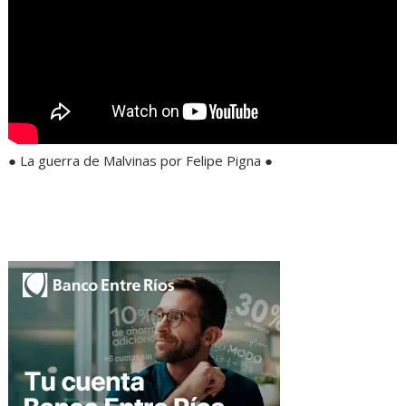
● La guerra de Malvinas por Felipe Pigna ●