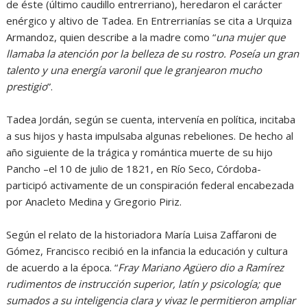
de éste (último caudillo entrerriano), heredaron el carácter
enérgico y altivo de Tadea. En Entrerrianías se cita a Urquiza
Armandoz, quien describe a la madre como “
una mujer que
llamaba la atención por la belleza de su rostro. Poseía un gran
talento y una energía varonil que le granjearon mucho
prestigio
”.
Tadea Jordán, según se cuenta, intervenía en política, incitaba
a sus hijos y hasta impulsaba algunas rebeliones. De hecho al
año siguiente de la trágica y romántica muerte de su hijo
Pancho –el 10 de julio de 1821, en Río Seco, Córdoba-
participó activamente de un conspiración federal encabezada
por Anacleto Medina y Gregorio Piriz.
Según el relato de la historiadora María Luisa Zaffaroni de
Gómez, Francisco recibió en la infancia la educación y cultura
de acuerdo a la época. “
Fray Mariano Agüero dio a Ramírez
rudimentos de instrucción superior, latín y psicología; que
sumados a su inteligencia clara y vivaz le permitieron ampliar