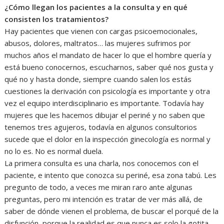
¿Cómo llegan los pacientes a la consulta y en qué
consisten los tratamientos?
Hay pacientes que vienen con cargas psicoemocionales,
abusos, dolores, maltratos… las mujeres sufrimos por
muchos años el mandato de hacer lo que el hombre quería y
está bueno conocernos, escucharnos, saber qué nos gusta y
qué no y hasta donde, siempre cuando salen los estás
cuestiones la derivación con psicología es importante y otra
vez el equipo interdisciplinario es importante. Todavía hay
mujeres que les hacemos dibujar el periné y no saben que
tenemos tres agujeros, todavía en algunos consultorios
sucede que el dolor en la inspección ginecología es normal y
no lo es. No es normal duela.
La primera consulta es una charla, nos conocemos con el
paciente, e intento que conozca su periné, esa zona tabú. Les
pregunto de todo, a veces me miran raro ante algunas
preguntas, pero mi intención es tratar de ver más allá, de
saber de dónde vienen el problema, de buscar el porqué de la
disfunción, porque la realidad es que nunca es solo la gotita