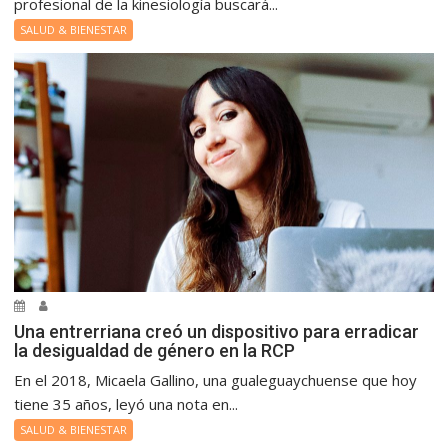
profesional de la kinesiología buscará...
SALUD & BIENESTAR
Una entrerriana creó un dispositivo para erradicar
la desigualdad de género en la RCP
En el 2018, Micaela Gallino, una gualeguaychuense que hoy
tiene 35 años, leyó una nota en...
SALUD & BIENESTAR