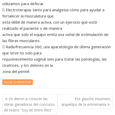
utilizamos para defecar.
 Electroterapia: tanto para analgesia cómo para ayudar a
fortalecer la musculatura que
está débil de manera activa, con un ejercicio que está
realizado el paciente o de manera
activa que solo el equipo emita una señal de estimulación de
las fibras musculares.
 Radiofrecuencia 360, una aparatología de última generación
que sirve no solo para
rejuvenecimiento vaginal sino para tratar las patologías, las
cicatrices, y los dolores en la
zona del periné.
SALUD & BIENESTAR
Navegación
Se dieron a conocer las
Ese gaucho insumiso,
de
obras ganadoras del concurso
arquetipo de la entrerrianía
entradas
de teatro “Soy de Entre Ríos”