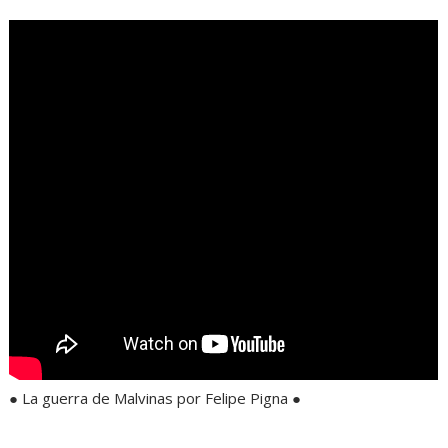
● La guerra de Malvinas por Felipe Pigna ●