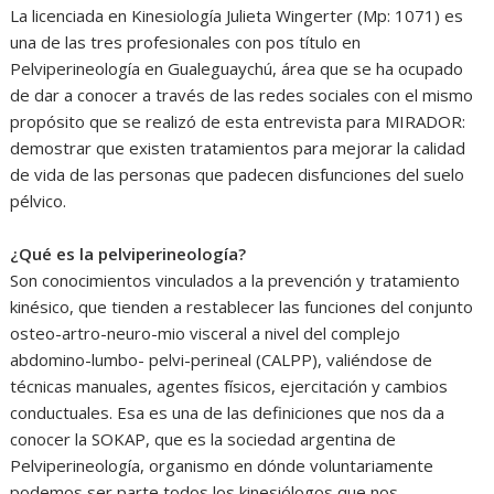
La licenciada en Kinesiología Julieta Wingerter (Mp: 1071) es
una de las tres profesionales con pos título en
Pelviperineología en Gualeguaychú, área que se ha ocupado
de dar a conocer a través de las redes sociales con el mismo
propósito que se realizó de esta entrevista para MIRADOR:
demostrar que existen tratamientos para mejorar la calidad
de vida de las personas que padecen disfunciones del suelo
pélvico.
¿Qué es la pelviperineología?
Son conocimientos vinculados a la prevención y tratamiento
kinésico, que tienden a restablecer las funciones del conjunto
osteo-artro-neuro-mio visceral a nivel del complejo
abdomino-lumbo- pelvi-perineal (CALPP), valiéndose de
técnicas manuales, agentes físicos, ejercitación y cambios
conductuales. Esa es una de las definiciones que nos da a
conocer la SOKAP, que es la sociedad argentina de
Pelviperineología, organismo en dónde voluntariamente
podemos ser parte todos los kinesiólogos que nos