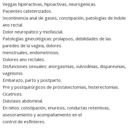
Vejigas hiperactivas, hipoactivas, neurogenicas.
Pacientes cateterizados.
Incontinencia anal de gases, constipación, patologías de índole
ano rectal.
Dolor neuropático y miofascial.
Patologías ginecológicas: prolapsos, debilidades de las
paredes de la vagina, dolores
menstruales, endometriosis.
Dolores ano rectales.
Disfunciones sexuales: anorgasmias, vulvodinias, dispareunias,
vaginismo.
Embarazo, parto y postparto.
Pre y postquirúrgicos de próstatectomias, histerectomías.
Cicatrices.
Diástasis abdominal.
En niños: constipación, enuresis, conductas retentivas,
asesoramiento y acompañamiento en el
control de esfínteres.