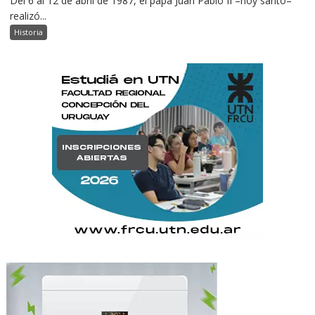
Del 6 al 12 de abril de 1987, el papa Juan Pablo II –hoy santo–
realizó...
Historia