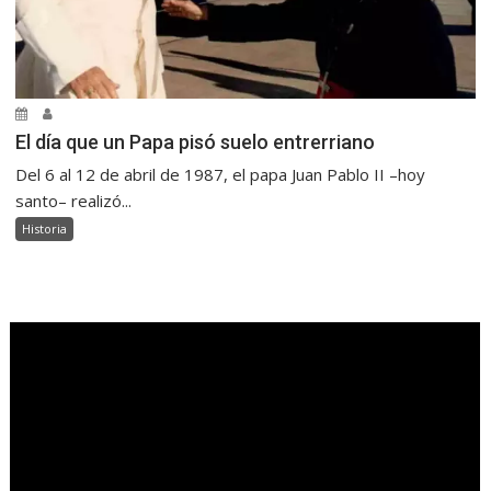
El día que un Papa pisó suelo entrerriano
Del 6 al 12 de abril de 1987, el papa Juan Pablo II –hoy
santo– realizó...
Historia
.