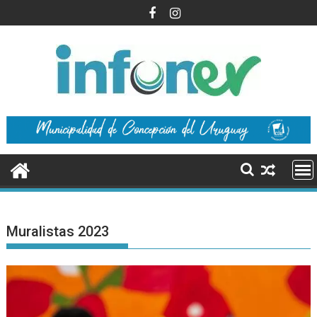
Saltar
al
contenido
Muralistas 2023