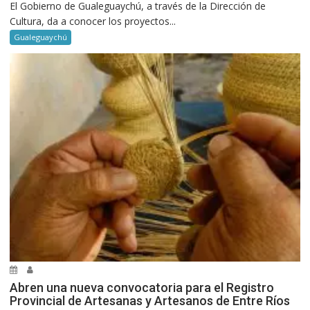
El Gobierno de Gualeguaychú, a través de la Dirección de
Cultura, da a conocer los proyectos...
Gualeguaychú
Abren una nueva convocatoria para el Registro
Provincial de Artesanas y Artesanos de Entre Ríos