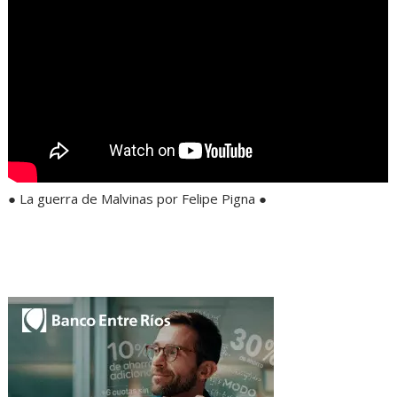
● La guerra de Malvinas por Felipe Pigna ●