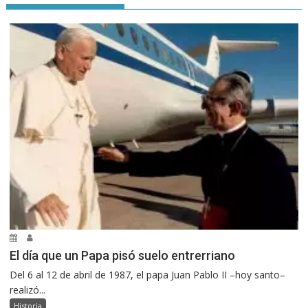
El día que un Papa pisó suelo entrerriano
Del 6 al 12 de abril de 1987, el papa Juan Pablo II –hoy santo–
realizó...
Historia