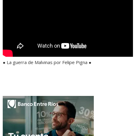
● La guerra de Malvinas por Felipe Pigna ●