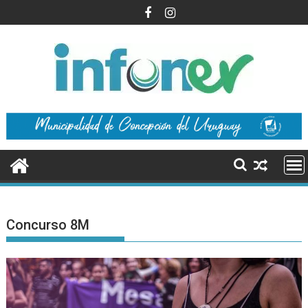
Saltar
al
contenido
Concurso 8M