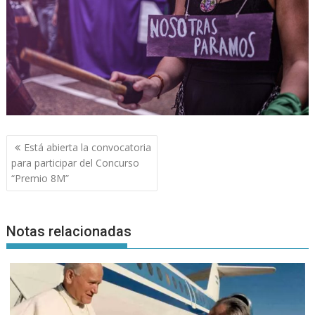
Navegación
Está abierta la convocatoria
de
para participar del Concurso
entradas
“Premio 8M”
Notas relacionadas