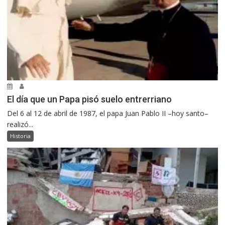
El día que un Papa pisó suelo entrerriano
Del 6 al 12 de abril de 1987, el papa Juan Pablo II –hoy santo–
realizó...
Historia