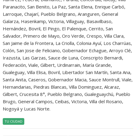
Paranacito, San Benito, La Paz, Santa Elena, Enrique Carbó,
Larroque, Chajarí, Pueblo Belgrano, Aranguren, General
Galarza, Hasenkamp, Victoria, Villaguay, Basavilbaso,
Hernández, Bovril, El Pingo, El Palenque, Cerrito, San
Salvador, Primero de Mayo, Oro Verde, Crespo, Villa Clara,
San Jaime de la Frontera, La Criolla, Colonia Ayuí, Los Charrúas,
Colón, San Jose de Feliciano, Gobernador Echague, Arroyo Clé,
Irazusta, Las Garzas, Sauce de Luna, Conscripto Bernardi,
Federación, Viale, Gilbert, Urdinarrain, María Grande,
Gualeguay, Villa Elisa, Bovril, Libertador San Martín, Santa Ana,
Santa Anita, Caseros, Gobernador Macia, Sauce Montrull, Viale,
Hernandarias, Piedras Blancas, Villa Dominguez, Alcaraz,
Gilbert, Crucesita 8°, Pueblo Belgrano, Gualeguaychú, Pueblo
Brugo, General Campos, Ceibas, Victoria, Villa del Rosario,
Nogoyá y Lucas Norte.
TU CIUDAD