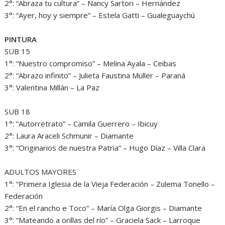
2°: “Abraza tu cultura” – Nancy Sartori – Hernández
3°: “Ayer, hoy y siempre” – Estela Gatti – Gualeguaychú
PINTURA
SUB 15
1°: “Nuestro compromiso” – Melina Ayala – Ceibas
2°: “Abrazo infinito” – Julieta Faustina Müller – Paraná
3°: Valentina Millán – La Paz
SUB 18
1°: “Autorretrato” – Camila Guerrero – Ibicuy
2°: Laura Araceli Schmunir – Diamante
3°: “Originarios de nuestra Patria” – Hugo Díaz – Villa Clara
ADULTOS MAYORES
1°: “Primera Iglesia de la Vieja Federación – Zulema Tonello –
Federación
2°: “En el rancho e Toco” – María Olga Giorgis – Diamante
3°: “Mateando a orillas del río” – Graciela Sack – Larroque