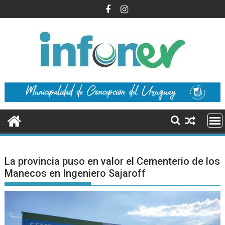
Saltar
al
contenido
La provincia puso en valor el Cementerio de los
Manecos en Ingeniero Sajaroff