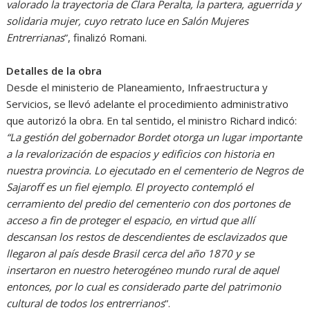
valorado la trayectoria de Clara Peralta, la partera, aguerrida y
solidaria mujer, cuyo retrato luce en Salón Mujeres
Entrerrianas
”, finalizó Romani.
Detalles de la obra
Desde el ministerio de Planeamiento, Infraestructura y
Servicios, se llevó adelante el procedimiento administrativo
que autorizó la obra. En tal sentido, el ministro Richard indicó:
“La gestión del gobernador Bordet otorga un lugar importante
a la revalorización de espacios y edificios con historia en
nuestra provincia. Lo ejecutado en el cementerio de Negros de
Sajaroff es un fiel ejemplo
.
El proyecto contempló el
cerramiento del predio del cementerio con dos portones de
acceso a fin de proteger el espacio, en virtud que allí
descansan los restos de descendientes de esclavizados que
llegaron al país desde Brasil cerca del año 1870 y se
insertaron en nuestro heterogéneo mundo rural de aquel
entonces, por lo cual es considerado parte del patrimonio
cultural de todos los entrerrianos
”.