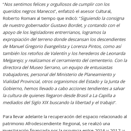
“
Nos sentimos felices y orgullosos de cumplir con los
queridos negros Manecos
”, enfatizó el asesor Cultural,
Roberto Romani al tiempo que indicó: “
Siguiendo la consigna
de nuestro gobernador Gustavo Bordet, y contando con el
apoyo de los legisladores entrerrianos, logramos la
expropiación del terreno donde descansan los descendientes
de Manuel Gregorio Evangelista y Lorenza Pintos, como así
también los retoños de Valentín y los herederos de Leonarda
Melgarejo; y realizamos el cerramiento del cementerio. Con la
directora del Museo Serrano, un equipo de entusiastas
trabajadores, personal del Ministerio de Planeamiento y
Vialidad Provincial, otros organismos del Estado y la Junta de
Gobierno, hemos llevado a cabo acciones tendientes a salvar
la cultura de quienes llegaron desde Brasil a La Capilla a
mediados del Siglo XIX buscando la libertad y el trabajo
”.
Para llevar adelante la recuperación del espacio relacionado al
patrimonio Afrodescendiente Regional, se realizó una
investigación financiada por la provincia entre 2016 y 2017; y