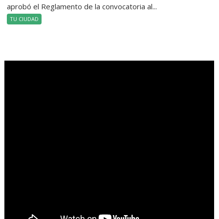
aprobó el Reglamento de la convocatoria al...
TU CIUDAD
.