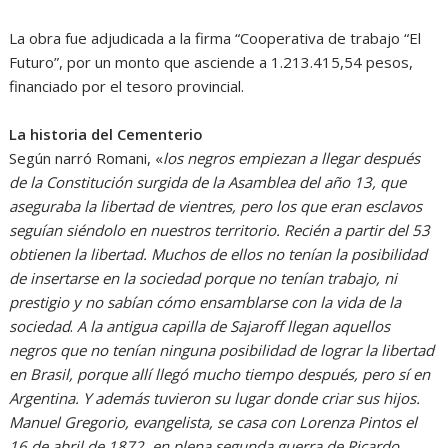
La obra fue adjudicada a la firma “Cooperativa de trabajo “El
Futuro”, por un monto que asciende a 1.213.415,54 pesos,
financiado por el tesoro provincial.
La historia del Cementerio
Según narró Romani, «
los negros empiezan a llegar después
de la Constitución surgida de la Asamblea del año 13, que
aseguraba la libertad de vientres, pero los que eran esclavos
seguían siéndolo en nuestros territorio. Recién a partir del 53
obtienen la libertad. Muchos de ellos no tenían la posibilidad
de insertarse en la sociedad porque no tenían trabajo, ni
prestigio y no sabían cómo ensamblarse con la vida de la
sociedad
.
A la antigua capilla de Sajaroff llegan aquellos
negros que no tenían ninguna posibilidad de lograr la libertad
en Brasil, porque allí llegó mucho tiempo después, pero sí en
Argentina. Y además tuvieron su lugar donde criar sus hijos.
Manuel Gregorio, evangelista, se casa con Lorenza Pintos el
16 de abril de 1872, en plena segunda guerra de Ricardo