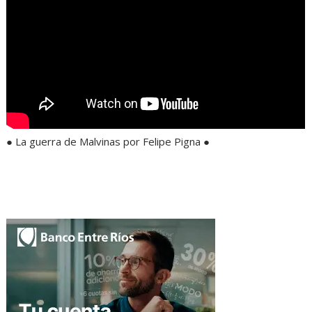
● La guerra de Malvinas por Felipe Pigna ●