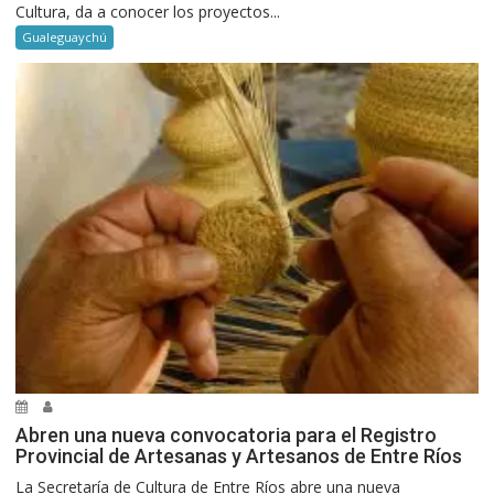
Cultura, da a conocer los proyectos...
Gualeguaychú
Abren una nueva convocatoria para el Registro
Provincial de Artesanas y Artesanos de Entre Ríos
La Secretaría de Cultura de Entre Ríos abre una nueva