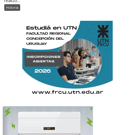
realizó...
Historia