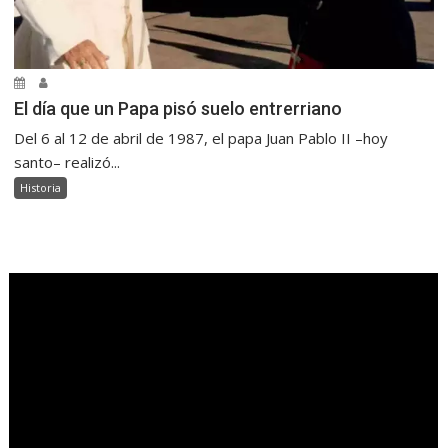
El día que un Papa pisó suelo entrerriano
Del 6 al 12 de abril de 1987, el papa Juan Pablo II –hoy
santo– realizó...
Historia
.