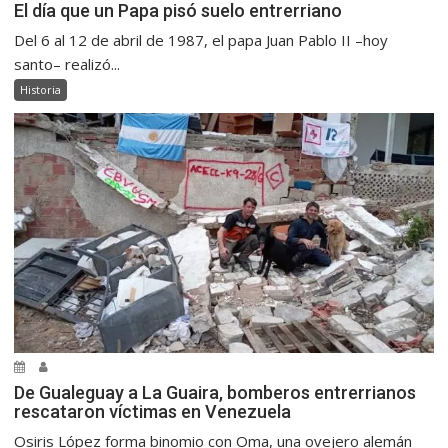
El día que un Papa pisó suelo entrerriano
Del 6 al 12 de abril de 1987, el papa Juan Pablo II –hoy
santo– realizó...
Historia
De Gualeguay a La Guaira, bomberos entrerrianos
rescataron víctimas en Venezuela
Osiris López forma binomio con Oma, una ovejero alemán