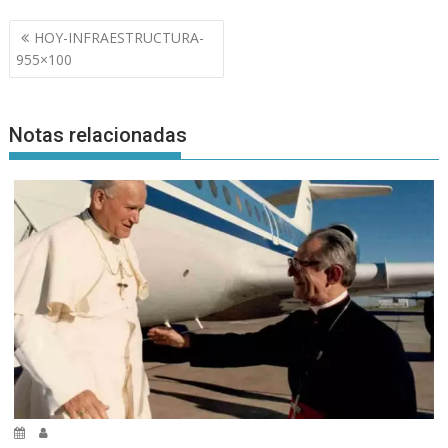
Navegación
HOY-INFRAESTRUCTURA-
de
955×100
entradas
Notas relacionadas