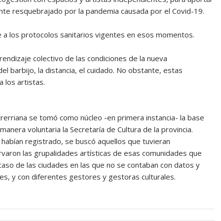
ente resquebrajado por la pandemia causada por el Covid-19.
 a los protocolos sanitarios vigentes en esos momentos.
rendizaje colectivo de las condiciones de la nueva
l barbijo, la distancia, el cuidado. No obstante, estas
 los artistas.
rerriana se tomó como núcleo -en primera instancia- la base
anera voluntaria la Secretaría de Cultura de la provincia.
habían registrado, se buscó aquellos que tuvieran
varon las grupalidades artísticas de esas comunidades que
 caso de las ciudades en las que no se contaban con datos y
nes, y con diferentes gestores y gestoras culturales.