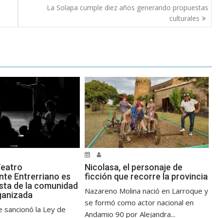
La Solapa cumple diez años generando propuestas
culturales
Teatro
Nicolasa, el personaje de
nte Entrerriano es
ficción que recorre la provincia
sta de la comunidad
Nazareno Molina nació en Larroque y
rganizada
se formó como actor nacional en
e sancionó la Ley de
Andamio 90 por Alejandra...