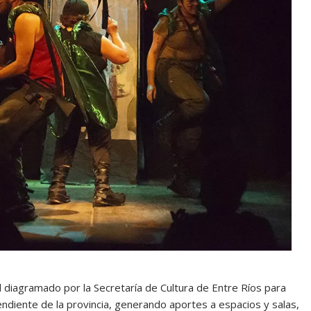
 diagramado por la Secretaría de Cultura de Entre Ríos para
pendiente de la provincia, generando aportes a espacios y salas,