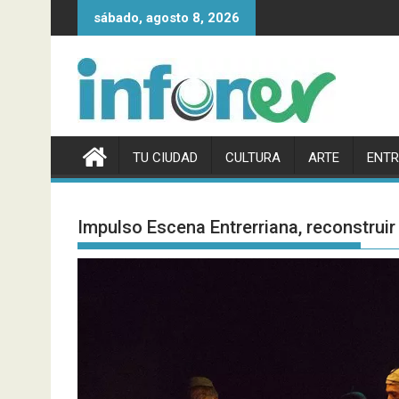
Saltar
sábado, agosto 8, 2026
al
contenido
TU CIUDAD
CULTURA
ARTE
ENTR
Impulso Escena Entrerriana, reconstruir 