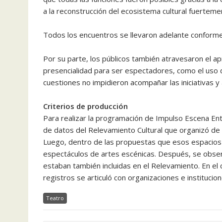
a la reconstrucción del ecosistema cultural fuertem
Todos los encuentros se llevaron adelante conforme
Por su parte, los públicos también atravesaron el ap
presencialidad para ser espectadores, como el uso de
cuestiones no impidieron acompañar las iniciativas y a
Criterios de producción
Para realizar la programación de Impulso Escena Ent
de datos del Relevamiento Cultural que organizó de m
Luego, dentro de las propuestas que esos espacios 
espectáculos de artes escénicas. Después, se obser
estaban también incluidas en el Relevamiento. En el
registros se articuló con organizaciones e institucio
Teatro