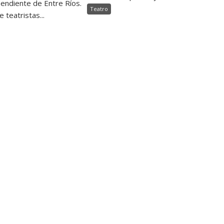
endiente de Entre Ríos.
Teatro
e teatristas...