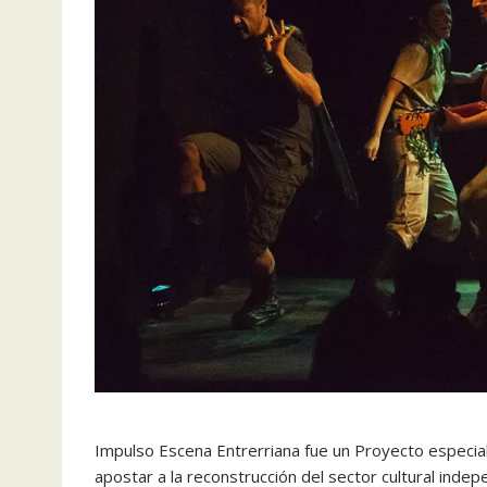
Impulso Escena Entrerriana fue un Proyecto especial
apostar a la reconstrucción del sector cultural inde