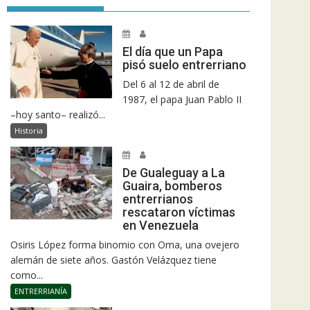
El día que un Papa
pisó suelo entrerriano
Del 6 al 12 de abril de
1987, el papa Juan Pablo II
–hoy santo– realizó...
Historia
De Gualeguay a La
Guaira, bomberos
entrerrianos
rescataron víctimas
en Venezuela
Osiris López forma binomio con Oma, una ovejero
alemán de siete años. Gastón Velázquez tiene
como...
ENTRERRIANÍA