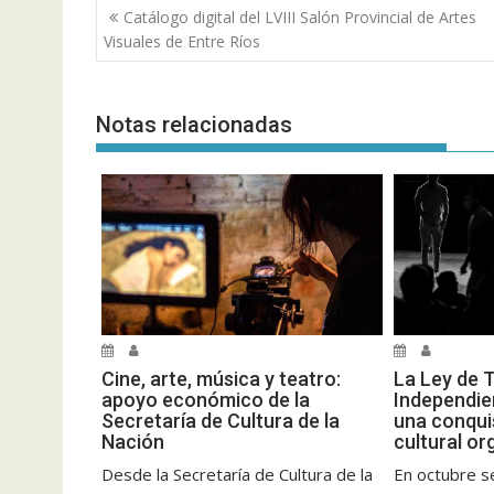
Navegación
Catálogo digital del LVIII Salón Provincial de Artes
de
Visuales de Entre Ríos
entradas
Notas relacionadas
Cine, arte, música y teatro:
La Ley de 
apoyo económico de la
Independie
Secretaría de Cultura de la
una conqui
Nación
cultural o
Desde la Secretaría de Cultura de la
En octubre s