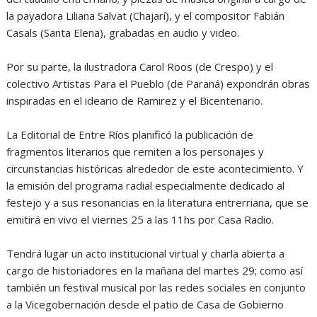
la payadora Liliana Salvat (Chajarí), y el compositor Fabián
Casals (Santa Elena), grabadas en audio y video.
Por su parte, la ilustradora Carol Roos (de Crespo) y el
colectivo Artistas Para el Pueblo (de Paraná) expondrán obras
inspiradas en el ideario de Ramirez y el Bicentenario.
La Editorial de Entre Ríos planificó la publicación de
fragmentos literarios que remiten a los personajes y
circunstancias históricas alrededor de este acontecimiento. Y
la emisión del programa radial especialmente dedicado al
festejo y a sus resonancias en la literatura entrerriana, que se
emitirá en vivo el viernes 25 a las 11hs por Casa Radio.
Tendrá lugar un acto institucional virtual y charla abierta a
cargo de historiadores en la mañana del martes 29; como así
también un festival musical por las redes sociales en conjunto
a la Vicegobernación desde el patio de Casa de Gobierno