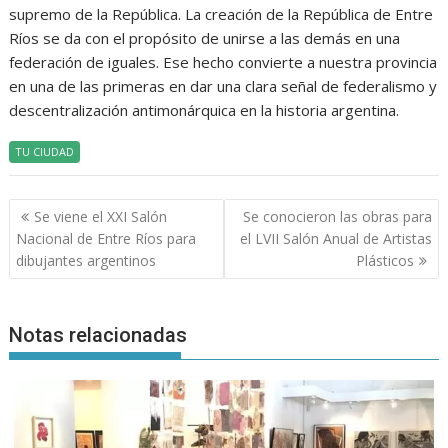
supremo de la República. La creación de la República de Entre
Ríos se da con el propósito de unirse a las demás en una
federación de iguales. Ese hecho convierte a nuestra provincia
en una de las primeras en dar una clara señal de federalismo y
descentralización antimonárquica en la historia argentina.
TU CIUDAD
Navegación
Se viene el XXI Salón
Se conocieron las obras para
de
Nacional de Entre Ríos para
el LVII Salón Anual de Artistas
entradas
dibujantes argentinos
Plásticos
Notas relacionadas