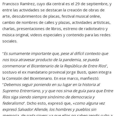
Francisco Ramírez, cuyo día central es el 29 de septiembre, y
entre las actividades se destacan la creación de obras de
arte, descubrimientos de placas, festival musical online,
cambio de nombres de calles y plazas, actividades artísticas,
charlas, presentaciones de libros, estreno de radioteatro y
música original, videos especiales y contenido para las redes
sociales.
“
Es sumamente importante que, pese al difícil contexto que
nos toca atravesar producto de la pandemia, se pueda
conmemorar el Bicentenario de la República de Entre Ríos
”,
sostuvo el ex mandatario provincial Jorge Busti, quien integra
la Comisión del Bicentenario. En ese marco, manfiestó:
“
Debemos seguir poniendo en su lugar en la historia al
Supremo Entrerriano, y y que nos sirva de guía para que Entre
Ríos siga siendo siempre sinónimo de democracia y
federalismo
”. Dicho esto, expresó que, «
como alguna vez
expresó Salvador Allende, los hombres y pueblos sin
memoria, de nada sirven; ya que ellos no saben rendir culto a