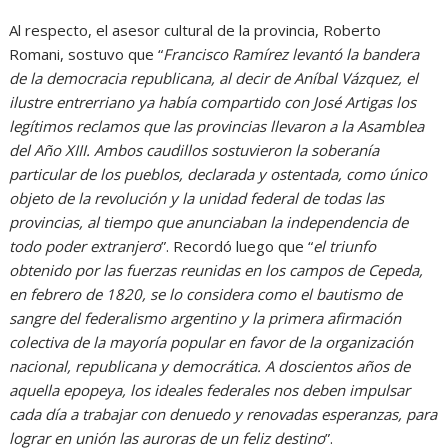
Al respecto, el asesor cultural de la provincia, Roberto
Romani, sostuvo que “
Francisco Ramírez levantó la bandera
de la democracia republicana, al decir de Aníbal Vázquez, el
ilustre entrerriano ya había compartido con José Artigas los
legítimos reclamos que las provincias llevaron a la Asamblea
del Año XIII. Ambos caudillos sostuvieron la soberanía
particular de los pueblos, declarada y ostentada, como único
objeto de la revolución y la unidad federal de todas las
provincias, al tiempo que anunciaban la independencia de
todo poder extranjero
”. Recordó luego que “
el triunfo
obtenido por las fuerzas reunidas en los campos de Cepeda,
en febrero de 1820, se lo considera como el bautismo de
sangre del federalismo argentino y la primera afirmación
colectiva de la mayoría popular en favor de la organización
nacional, republicana y democrática. A doscientos años de
aquella epopeya, los ideales federales nos deben impulsar
cada día a trabajar con denuedo y renovadas esperanzas, para
lograr en unión las auroras de un feliz destino
”.