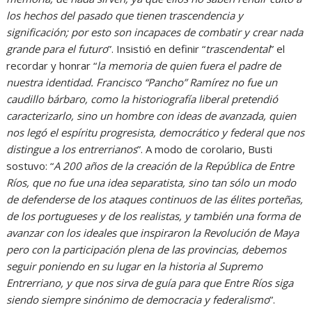
los hechos del pasado que tienen trascendencia y
significación; por esto son incapaces de combatir y crear nada
grande para el futuro
”. Insistió en definir “
trascendental
” el
recordar y honrar “
la memoria de quien fuera el padre de
nuestra identidad. Francisco “Pancho” Ramírez no fue un
caudillo bárbaro, como la historiografía liberal pretendió
caracterizarlo, sino un hombre con ideas de avanzada, quien
nos legó el espíritu progresista, democrático y federal que nos
distingue a los entrerrianos
”. A modo de corolario, Busti
sostuvo: “
A 200 años de la creación de la República de Entre
Ríos, que no fue una idea separatista, sino tan sólo un modo
de defenderse de los ataques continuos de las élites porteñas,
de los portugueses y de los realistas, y también una forma de
avanzar con los ideales que inspiraron la Revolución de Maya
pero con la participación plena de las provincias, debemos
seguir poniendo en su lugar en la historia al Supremo
Entrerriano, y que nos sirva de guía para que Entre Ríos siga
siendo siempre sinónimo de democracia y federalismo
”.