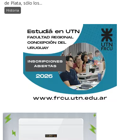
de Plata, sólo los...
Historia