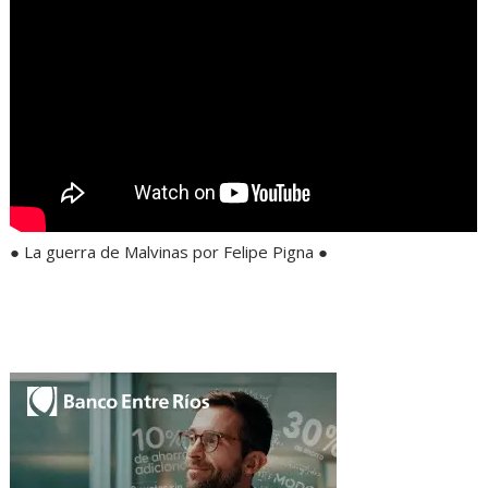
● La guerra de Malvinas por Felipe Pigna ●