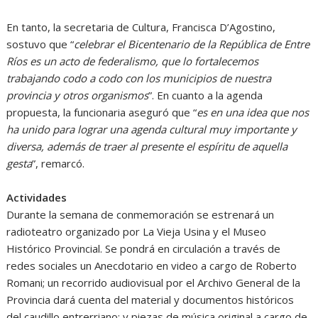
En tanto, la secretaria de Cultura, Francisca D’Agostino,
sostuvo que “
celebrar el Bicentenario de la República de Entre
Ríos es un acto de federalismo, que lo fortalecemos
trabajando codo a codo con los municipios de nuestra
provincia y otros organismos
”. En cuanto a la agenda
propuesta, la funcionaria aseguró que “
es en una idea que nos
ha unido para lograr una agenda cultural muy importante y
diversa, además de traer al presente el espíritu de aquella
gesta
”, remarcó.
Actividades
Durante la semana de conmemoración se estrenará un
radioteatro organizado por La Vieja Usina y el Museo
Histórico Provincial. Se pondrá en circulación a través de
redes sociales un Anecdotario en video a cargo de Roberto
Romani; un recorrido audiovisual por el Archivo General de la
Provincia dará cuenta del material y documentos históricos
del caudillo entrerriano; y piezas de música original a cargo de