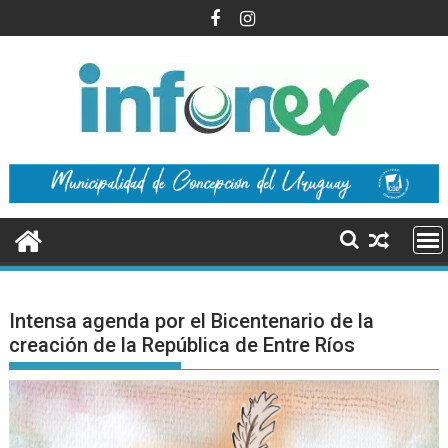
Saltar
al
contenido
Intensa agenda por el Bicentenario de la
creación de la República de Entre Ríos