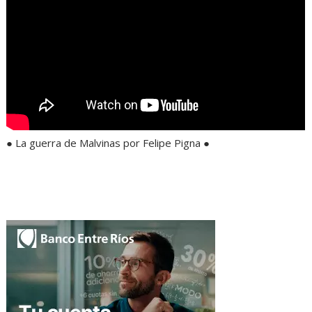
● La guerra de Malvinas por Felipe Pigna ●