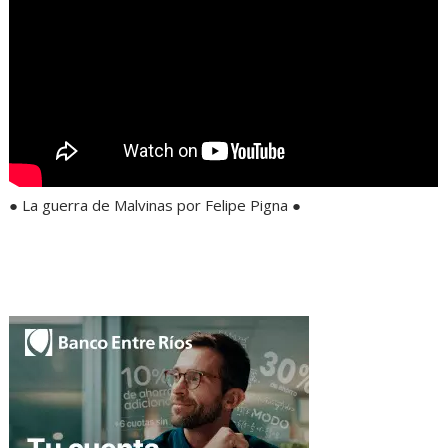
● La guerra de Malvinas por Felipe Pigna ●