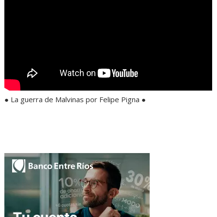
● La guerra de Malvinas por Felipe Pigna ●