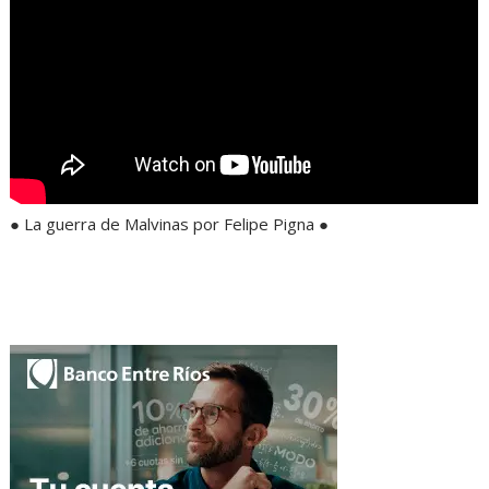
● La guerra de Malvinas por Felipe Pigna ●