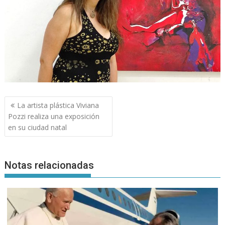
Navegación
La artista plástica Viviana
de
Pozzi realiza una exposición
entradas
en su ciudad natal
Notas relacionadas