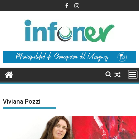
Saltar
al
contenido
Viviana Pozzi