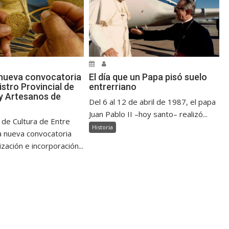
nueva convocatoria
El día que un Papa pisó suelo
istro Provincial de
entrerriano
y Artesanos de
Del 6 al 12 de abril de 1987, el papa
Juan Pablo II –hoy santo– realizó...
 de Cultura de Entre
Historia
a nueva convocatoria
ización e incorporación...