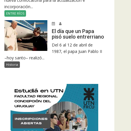
nueva convocatoria para la actualización e
incorporación...
ENTRE RÍOS
El día que un Papa
pisó suelo entrerriano
Del 6 al 12 de abril de
1987, el papa Juan Pablo II
–hoy santo– realizó...
Historia