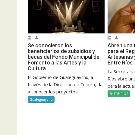
Se conocieron los
Abren una 
beneficiarios de subsidios y
para el Reg
becas del Fondo Municipal de
Artesanas 
Fomento a las Artes y la
Entre Ríos
Cultura
La Secretaría
El Gobierno de Gualeguaychú, a
Ríos abre un
través de la Dirección de Cultura, da
para la actual
a conocer los proyectos...
ENTRE RÍOS
Gualeguaychú