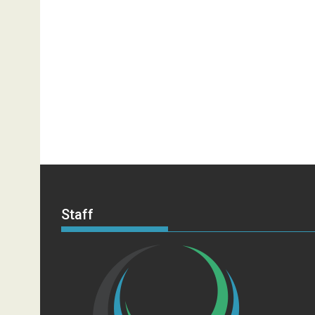
Staff