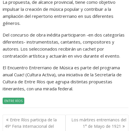
La propuesta, de alcance provincial, tiene como objetivo
impulsar la creación de música popular y contribuir a la
ampliación del repertorio entrerriano en sus diferentes
géneros.
Del concurso de obra inédita participaron -en dos categorías
diferentes- instrumentistas, cantantes, compositores y
autores. Los seleccionados recibirán un cachet por
contratación artística y actuarán en vivo durante el evento.
El Encuentro Entrerriano de Música es parte del programa
anual Cuac! (Cultura Activa), una iniciativa de la Secretaría de
Cultura de Entre Ríos que agrupa distintas propuestas
itinerantes, con una mirada federal.
ENTRE RÍOS
Navegación
Entre Ríos participa de la
Los mártires entrerrianos del
de
49ª Feria Internacional del
1° de Mayo de 1921