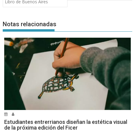
entradas
Libro de Buenos Aires
Notas relacionadas
Estudiantes entrerrianos diseñan la estética visual
de la próxima edición del Ficer