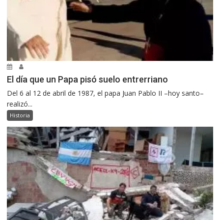
El día que un Papa pisó suelo entrerriano
Del 6 al 12 de abril de 1987, el papa Juan Pablo II –hoy santo–
realizó...
Historia