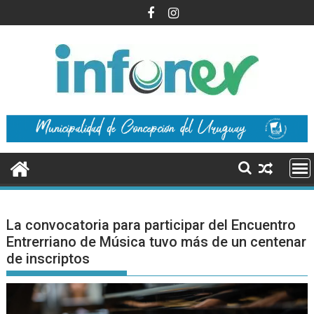
Saltar
al
contenido
La convocatoria para participar del Encuentro
Entrerriano de Música tuvo más de un centenar
de inscriptos