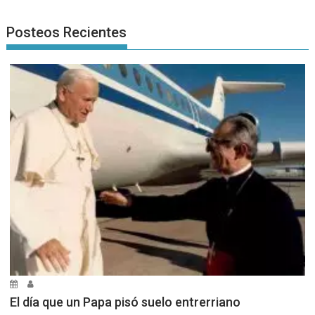
Posteos Recientes
El día que un Papa pisó suelo entrerriano