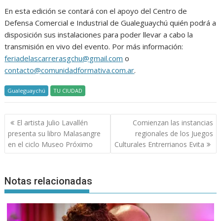
En esta edición se contará con el apoyo del Centro de
Defensa Comercial e Industrial de Gualeguaychú quién podrá a
disposición sus instalaciones para poder llevar a cabo la
transmisión en vivo del evento. Por más información:
feriadelascarrerasgchu@gmail.com
o
contacto@comunidadformativa.com.ar
.
Gualeguaychú
TU CIUDAD
Navegación
El artista Julio Lavallén
Comienzan las instancias
de
presenta su libro Malasangre
regionales de los Juegos
entradas
en el ciclo Museo Próximo
Culturales Entrerrianos Evita
Notas relacionadas