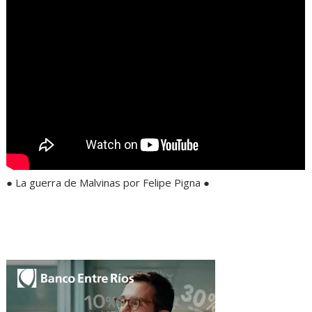
● La guerra de Malvinas por Felipe Pigna ●