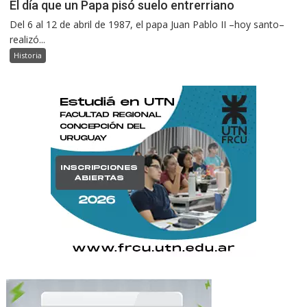
El día que un Papa pisó suelo entrerriano
Del 6 al 12 de abril de 1987, el papa Juan Pablo II –hoy santo–
realizó...
Historia