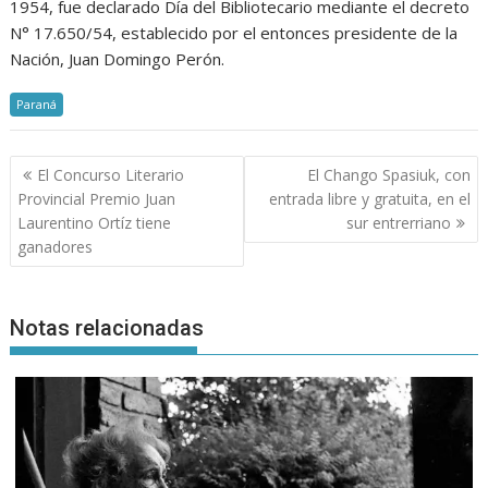
1954, fue declarado Día del Bibliotecario mediante el decreto
N° 17.650/54, establecido por el entonces presidente de la
Nación, Juan Domingo Perón.
Paraná
Navegación
El Concurso Literario
El Chango Spasiuk, con
de
Provincial Premio Juan
entrada libre y gratuita, en el
entradas
Laurentino Ortíz tiene
sur entrerriano
ganadores
Notas relacionadas