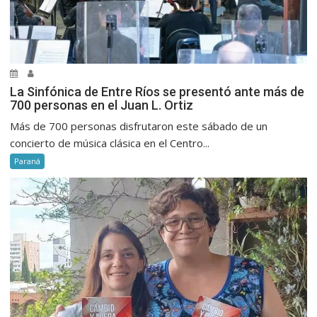
La Sinfónica de Entre Ríos se presentó ante más de
700 personas en el Juan L. Ortiz
Más de 700 personas disfrutaron este sábado de un
concierto de música clásica en el Centro...
Paraná