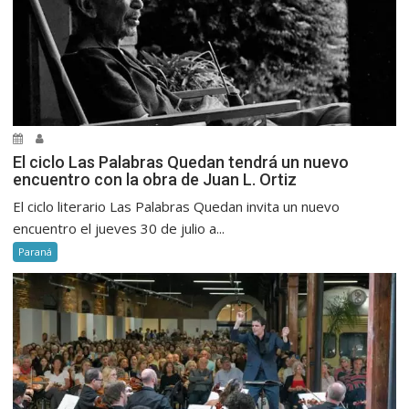
El ciclo Las Palabras Quedan tendrá un nuevo
encuentro con la obra de Juan L. Ortiz
El ciclo literario Las Palabras Quedan invita un nuevo
encuentro el jueves 30 de julio a...
Paraná