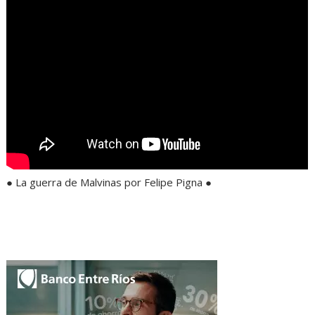
● La guerra de Malvinas por Felipe Pigna ●