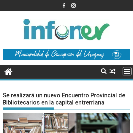
Saltar
al
contenido
Se realizará un nuevo Encuentro Provincial de
Bibliotecarios en la capital entrerriana