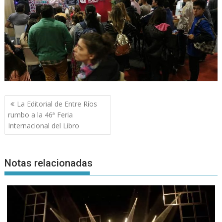
Navegación
La Editorial de Entre Ríos
de
rumbo a la 46ª Feria
entradas
Internacional del Libro
Notas relacionadas