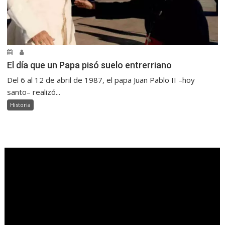
El día que un Papa pisó suelo entrerriano
Del 6 al 12 de abril de 1987, el papa Juan Pablo II –hoy
santo– realizó...
Historia
.