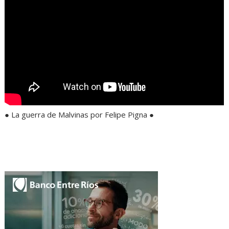
● La guerra de Malvinas por Felipe Pigna ●