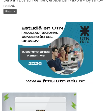
Del 6 al 12 de abril de 1987, el papa Juan Pablo II –hoy santo–
realizó...
Historia