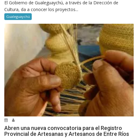
El Gobierno de Gualeguaychú, a través de la Dirección de
Cultura, da a conocer los proyectos...
Gualeguaychú
Abren una nueva convocatoria para el Registro
Provincial de Artesanas y Artesanos de Entre Ríos