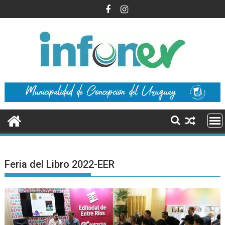
Saltar
al
contenido
Feria del Libro 2022-EER