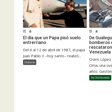
El día que un Papa pisó suelo
De Gualegu
entrerriano
bomberos e
rescataron
Del 6 al 12 de abril de 1987, el papa
Venezuela
Juan Pablo II –hoy santo– realizó...
Osiris López
Historia
Oma, una ove
años. Gastón
ENTRERRIANÍA