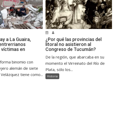
ay a La Guaira,
¿Por qué las provincias del
ntrerrianos
litoral no asistieron al
 víctimas en
Congreso de Tucumán?
De la región, que abarcaba en su
 forma binomio con
momento el Virreinato del Río de
jero alemán de siete
Plata, sólo los...
 Velázquez tiene como...
Historia