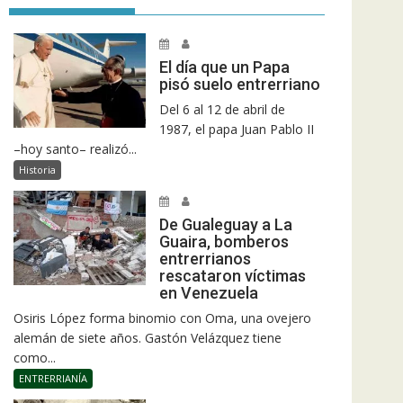
El día que un Papa
pisó suelo entrerriano
Del 6 al 12 de abril de
1987, el papa Juan Pablo II
–hoy santo– realizó...
Historia
De Gualeguay a La
Guaira, bomberos
entrerrianos
rescataron víctimas
en Venezuela
Osiris López forma binomio con Oma, una ovejero
alemán de siete años. Gastón Velázquez tiene
como...
ENTRERRIANÍA