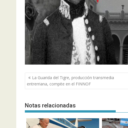
Navegación
La Guarida del Tigre, producción transmedia
de
entrerriana, compite en el FINNOF
entradas
Notas relacionadas