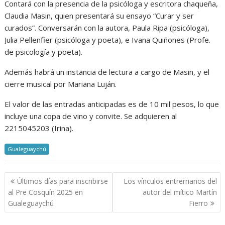
Contará con la presencia de la psicóloga y escritora chaqueña,
Claudia Masin, quien presentará su ensayo “Curar y ser
curados”. Conversarán con la autora, Paula Ripa (psicóloga),
Julia Pellenfier (psicóloga y poeta), e Ivana Quiñones (Profe.
de psicología y poeta).
Además habrá un instancia de lectura a cargo de Masin, y el
cierre musical por Mariana Luján.
El valor de las entradas anticipadas es de 10 mil pesos, lo que
incluye una copa de vino y convite. Se adquieren al
2215045203 (Irina).
Gualeguaychú
Navegación
Últimos días para inscribirse
Los vínculos entrerrianos del
de
al Pre Cosquín 2025 en
autor del mítico Martín
entradas
Gualeguaychú
Fierro