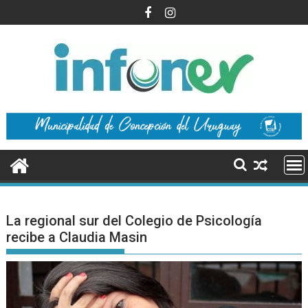
Saltar
al
contenido
La regional sur del Colegio de Psicología
recibe a Claudia Masin