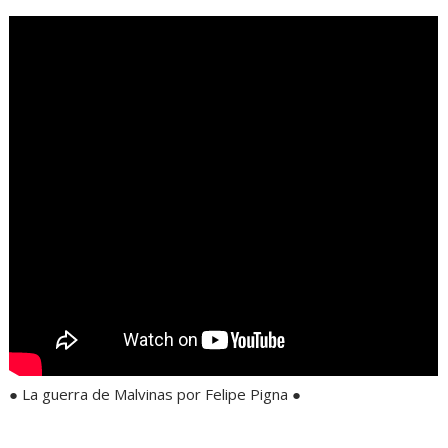
● La guerra de Malvinas por Felipe Pigna ●