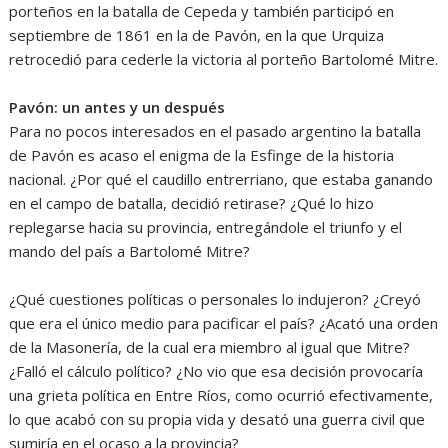
porteños en la batalla de Cepeda y también participó en
septiembre de 1861 en la de Pavón, en la que Urquiza
retrocedió para cederle la victoria al porteño Bartolomé Mitre.
Pavón: un antes y un después
Para no pocos interesados en el pasado argentino la batalla
de Pavón es acaso el enigma de la Esfinge de la historia
nacional. ¿Por qué el caudillo entrerriano, que estaba ganando
en el campo de batalla, decidió retirase? ¿Qué lo hizo
replegarse hacia su provincia, entregándole el triunfo y el
mando del país a Bartolomé Mitre?
¿Qué cuestiones políticas o personales lo indujeron? ¿Creyó
que era el único medio para pacificar el país? ¿Acató una orden
de la Masonería, de la cual era miembro al igual que Mitre?
¿Falló el cálculo político? ¿No vio que esa decisión provocaría
una grieta política en Entre Ríos, como ocurrió efectivamente,
lo que acabó con su propia vida y desató una guerra civil que
sumiría en el ocaso a la provincia?