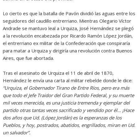
Lo cierto es que la batalla de Pavón dividió las aguas entre los
seguidores del caudillo entrerriano. Mientras Olegario Víctor
Andrade se mantuvo leal a Urquiza, José Hernández se plegó
a la revolución encabezada por Ricardo Ramón López Jordán,
el entrerriano ex militar de la Confederación que conspiraría
para matar a Urquiza y dirigiría una revolución contra Buenos
Aires, que fue abortada.
Tras el asesinato de Urquiza el 11 de abril de 1870,
Hernández le envía una carta al militar rebelde donde le dice:
“Urquiza, el Gobernador Tirano de Entre Ríos, pero era más
que todo el Jefe Traidor del Gran Partido Federal, y su muerte
mil veces merecida, es una justicia tremenda y ejemplar del
partido otras tantas veces sacrificado y vendido por él… ¡Hace
dos años que Ud. (López Jordán) es la esperanzas de los
Pueblos, y hoy, postrados, abatidos, engrillados, miran en Ud.
un salvador”.