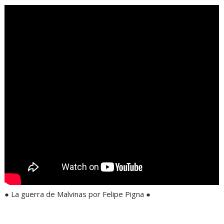
● La guerra de Malvinas por Felipe Pigna ●