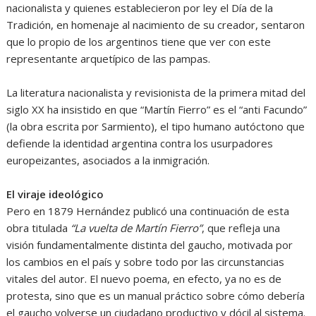
nacionalista y quienes establecieron por ley el Día de la
Tradición, en homenaje al nacimiento de su creador, sentaron
que lo propio de los argentinos tiene que ver con este
representante arquetípico de las pampas.
La literatura nacionalista y revisionista de la primera mitad del
siglo XX ha insistido en que “Martín Fierro” es el “anti Facundo”
(la obra escrita por Sarmiento), el tipo humano autóctono que
defiende la identidad argentina contra los usurpadores
europeizantes, asociados a la inmigración.
El viraje ideológico
Pero en 1879 Hernández publicó una continuación de esta
obra titulada
“La vuelta de Martín Fierro”
, que refleja una
visión fundamentalmente distinta del gaucho, motivada por
los cambios en el país y sobre todo por las circunstancias
vitales del autor. El nuevo poema, en efecto, ya no es de
protesta, sino que es un manual práctico sobre cómo debería
el gaucho volverse un ciudadano productivo y dócil al sistema.