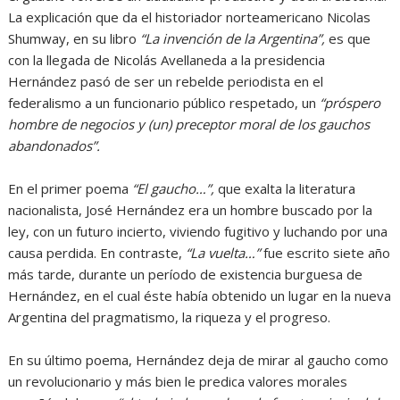
La explicación que da el historiador norteamericano Nicolas
Shumway, en su libro
“La invención de la Argentina”,
es que
con la llegada de Nicolás Avellaneda a la presidencia
Hernández pasó de ser un rebelde periodista en el
federalismo a un funcionario público respetado, un
“próspero
hombre de negocios y (un) preceptor moral de los gauchos
abandonados”.
En el primer poema
“El gaucho…”,
que exalta la literatura
nacionalista, José Hernández era un hombre buscado por la
ley, con un futuro incierto, viviendo fugitivo y luchando por una
causa perdida. En contraste,
“La vuelta…”
fue escrito siete año
más tarde, durante un período de existencia burguesa de
Hernández, en el cual éste había obtenido un lugar en la nueva
Argentina del pragmatismo, la riqueza y el progreso.
En su último poema, Hernández deja de mirar al gaucho como
un revolucionario y más bien le predica valores morales