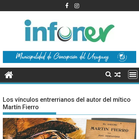
Saltar
al
contenido
Los vínculos entrerrianos del autor del mítico
Martín Fierro