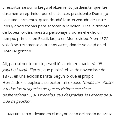
El escritor se sumó luego al alzamiento jordanista, que fue
duramente reprimido por el entonces presidente Domingo
Faustino Sarmiento, quien decidió la intervención de Entre
Ríos y envió tropas para sofocar la rebelión. Tras la derrota
de López Jordán, nuestro personaje vivió en el exilio un
tiempo, primero en Brasil, luego en Montevideo. Y en 1872,
volvió secretamente a Buenos Aires, donde se alojó en el
Hotel Argentino.
Allí, parcialmente oculto, escribió la primera parte
de “El
gaucho Martín Fierro”
, que publicó el 28 de noviembre de
1872, en una edición barata. Según lo que el propio
Hernández le explicó a su editor, allí expuso
“todos los abusos
y todas las desgracias de que es víctima ese clase
desheredada (…) sus trabajos, sus desgracias, los azares de su
vida de gaucho”.
El “Martín Fierro” devino en el mayor icono del credo nativista-