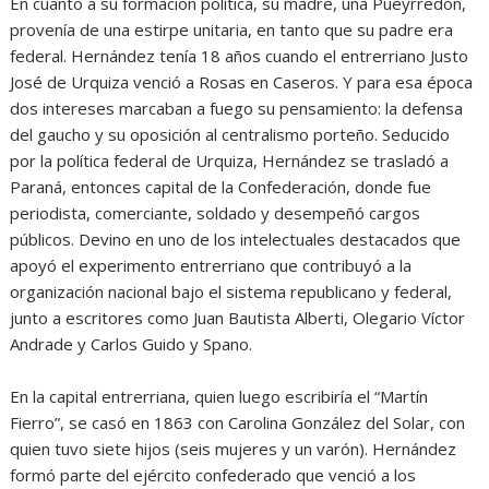
En cuanto a su formación política, su madre, una Pueyrredón,
provenía de una estirpe unitaria, en tanto que su padre era
federal. Hernández tenía 18 años cuando el entrerriano Justo
José de Urquiza venció a Rosas en Caseros. Y para esa época
dos intereses marcaban a fuego su pensamiento: la defensa
del gaucho y su oposición al centralismo porteño. Seducido
por la política federal de Urquiza, Hernández se trasladó a
Paraná, entonces capital de la Confederación, donde fue
periodista, comerciante, soldado y desempeñó cargos
públicos. Devino en uno de los intelectuales destacados que
apoyó el experimento entrerriano que contribuyó a la
organización nacional bajo el sistema republicano y federal,
junto a escritores como Juan Bautista Alberti, Olegario Víctor
Andrade y Carlos Guido y Spano.
En la capital entrerriana, quien luego escribiría el “Martín
Fierro”, se casó en 1863 con Carolina González del Solar, con
quien tuvo siete hijos (seis mujeres y un varón). Hernández
formó parte del ejército confederado que venció a los