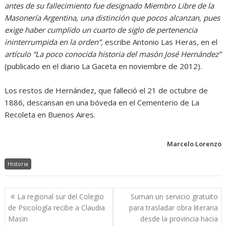
antes de su fallecimiento fue designado Miembro Libre de la
Masonería Argentina, una distinción que pocos alcanzan, pues
exige haber cumplido un cuarto de siglo de pertenencia
ininterrumpida en la orden”,
escribe Antonio Las Heras, en el
artículo “La poco conocida historia del masón José Hernández”
(publicado en el diario La Gaceta en noviembre de 2012).
Los restos de Hernández, que falleció el 21 de octubre de
1886, descansan en una bóveda en el Cementerio de La
Recoleta en Buenos Aires.
Marcelo Lorenzo
Historia
Navegación
La regional sur del Colegio
Suman un servicio gratuito
de
de Psicología recibe a Claudia
para trasladar obra literaria
entradas
Masin
desde la provincia hacia