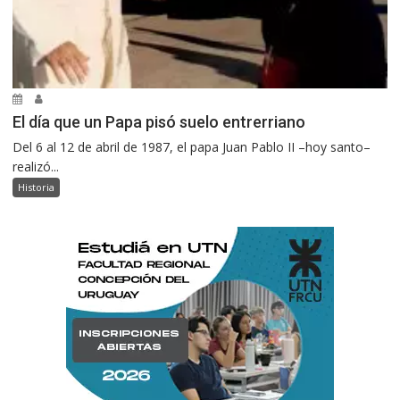
El día que un Papa pisó suelo entrerriano
Del 6 al 12 de abril de 1987, el papa Juan Pablo II –hoy santo–
realizó...
Historia