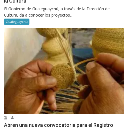
la Cultura
El Gobierno de Gualeguaychú, a través de la Dirección de
Cultura, da a conocer los proyectos...
Gualeguaychú
Abren una nueva convocatoria para el Registro