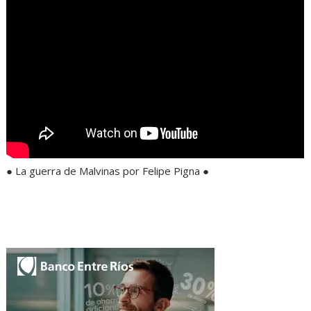
● La guerra de Malvinas por Felipe Pigna ●