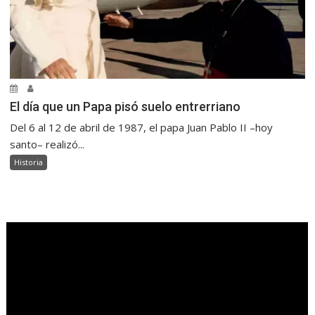
El día que un Papa pisó suelo entrerriano
Del 6 al 12 de abril de 1987, el papa Juan Pablo II –hoy
santo– realizó...
Historia
.