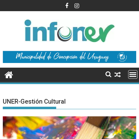
Saltar
al
contenido
UNER-Gestión Cultural