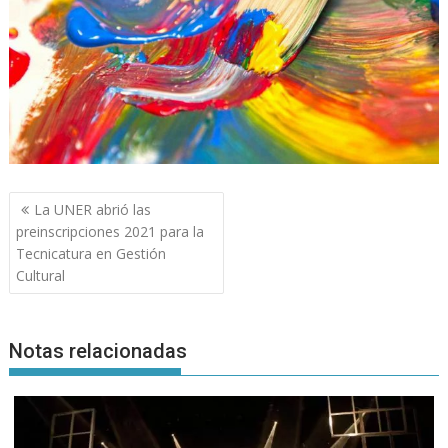
Navegación
La UNER abrió las
de
preinscripciones 2021 para la
entradas
Tecnicatura en Gestión
Cultural
Notas relacionadas