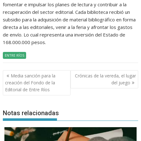
fomentar e impulsar los planes de lectura y contribuir a la
recuperación del sector editorial. Cada biblioteca recibió un
subsidio para la adquisición de material bibliográfico en forma
directa a las editoriales, venir a la feria y afrontar los gastos
de envío. Lo cual representa una inversión del Estado de
168.000.000 pesos.
ENTRE RÍOS
Navegación
Media sanción para la
Crónicas de la vereda, el lugar
de
creación del Fondo de la
del juego
entradas
Editorial de Entre Ríos
Notas relacionadas