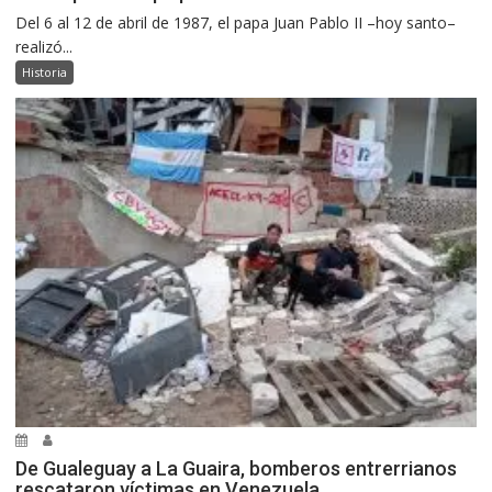
Del 6 al 12 de abril de 1987, el papa Juan Pablo II –hoy santo–
realizó...
Historia
De Gualeguay a La Guaira, bomberos entrerrianos
rescataron víctimas en Venezuela