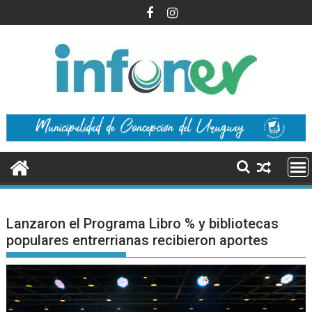
Saltar
al
contenido
Lanzaron el Programa Libro % y bibliotecas
populares entrerrianas recibieron aportes