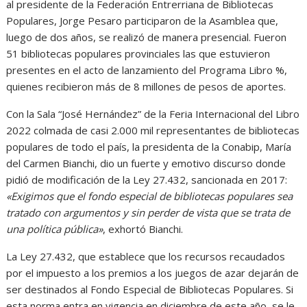
al presidente de la Federación Entrerriana de Bibliotecas
Populares, Jorge Pesaro participaron de la Asamblea que,
luego de dos años, se realizó de manera presencial. Fueron
51 bibliotecas populares provinciales las que estuvieron
presentes en el acto de lanzamiento del Programa Libro %,
quienes recibieron más de 8 millones de pesos de aportes.
Con la Sala “José Hernández” de la Feria Internacional del Libro
2022 colmada de casi 2.000 mil representantes de bibliotecas
populares de todo el país, la presidenta de la Conabip, María
del Carmen Bianchi, dio un fuerte y emotivo discurso donde
pidió de modificación de la Ley 27.432, sancionada en 2017:
«Exigimos que el fondo especial de bibliotecas populares sea
tratado con argumentos y sin perder de vista que se trata de
una política pública»
, exhortó Bianchi.
La Ley 27.432, que establece que los recursos recaudados
por el impuesto a los premios a los juegos de azar dejarán de
ser destinados al Fondo Especial de Bibliotecas Populares. Si
esta norma entra en vigencia en diciembre de este año, se le