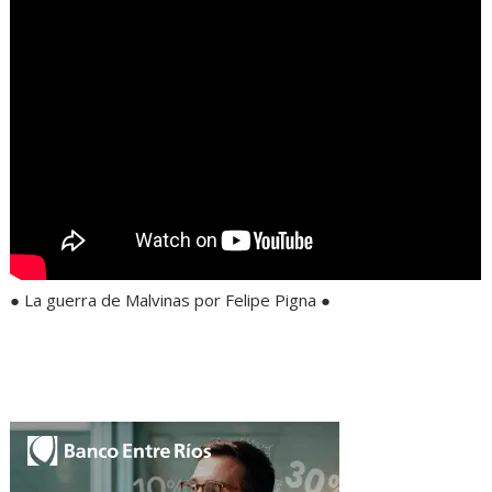
● La guerra de Malvinas por Felipe Pigna ●