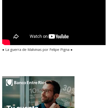
● La guerra de Malvinas por Felipe Pigna ●