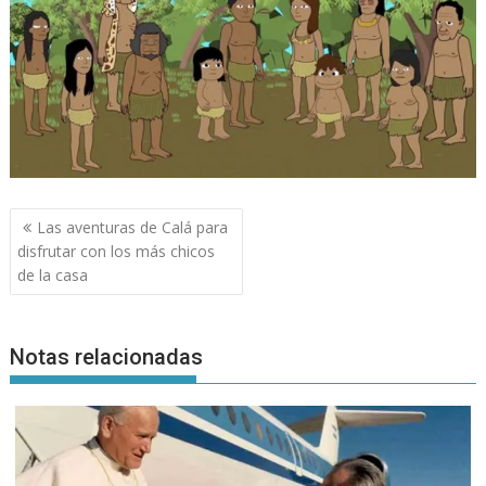
Navegación
Las aventuras de Calá para
de
disfrutar con los más chicos
entradas
de la casa
Notas relacionadas