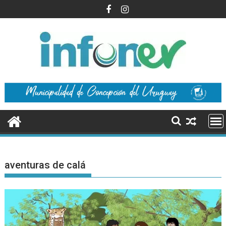
Saltar
al
contenido
aventuras de calá