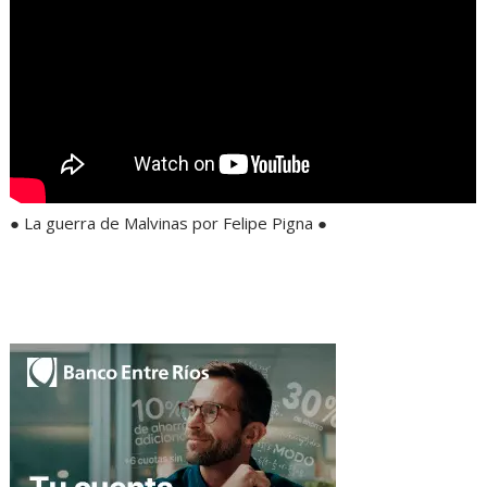
● La guerra de Malvinas por Felipe Pigna ●