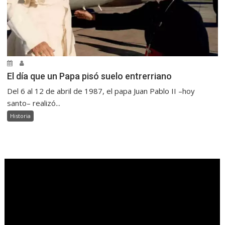
El día que un Papa pisó suelo entrerriano
Del 6 al 12 de abril de 1987, el papa Juan Pablo II –hoy
santo– realizó...
Historia
.