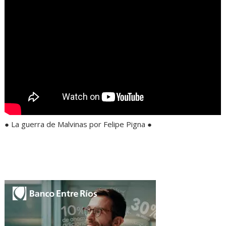
● La guerra de Malvinas por Felipe Pigna ●