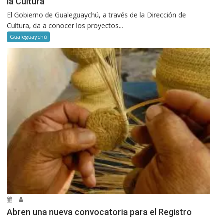
la Cultura
El Gobierno de Gualeguaychú, a través de la Dirección de
Cultura, da a conocer los proyectos...
Gualeguaychú
Abren una nueva convocatoria para el Registro