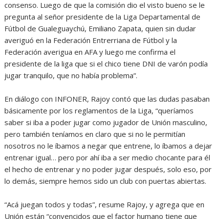
consenso. Luego de que la comisión dio el visto bueno se le
pregunta al señor presidente de la Liga Departamental de
Fútbol de Gualeguaychú, Emiliano Zapata, quien sin dudar
averiguó en la Federación Entrerriana de Fútbol y la
Federación averigua en AFA y luego me confirma el
presidente de la liga que si el chico tiene DNI de varón podía
jugar tranquilo, que no había problema”.
En diálogo con INFONER, Rajoy contó que las dudas pasaban
básicamente por los reglamentos de la Liga, “queríamos
saber si iba a poder jugar como jugador de Unión masculino,
pero también teníamos en claro que si no le permitían
nosotros no le íbamos a negar que entrene, lo íbamos a dejar
entrenar igual… pero por ahí iba a ser medio chocante para él
el hecho de entrenar y no poder jugar después, solo eso, por
lo demás, siempre hemos sido un club con puertas abiertas.
“Acá juegan todos y todas”, resume Rajoy, y agrega que en
Unión están “convencidos que el factor humano tiene que