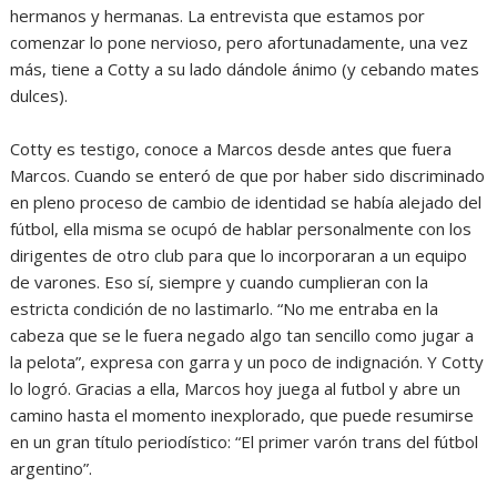
hermanos y hermanas. La entrevista que estamos por
comenzar lo pone nervioso, pero afortunadamente, una vez
más, tiene a Cotty a su lado dándole ánimo (y cebando mates
dulces).
Cotty es testigo, conoce a Marcos desde antes que fuera
Marcos. Cuando se enteró de que por haber sido discriminado
en pleno proceso de cambio de identidad se había alejado del
fútbol, ella misma se ocupó de hablar personalmente con los
dirigentes de otro club para que lo incorporaran a un equipo
de varones. Eso sí, siempre y cuando cumplieran con la
estricta condición de no lastimarlo. “No me entraba en la
cabeza que se le fuera negado algo tan sencillo como jugar a
la pelota”, expresa con garra y un poco de indignación. Y Cotty
lo logró. Gracias a ella, Marcos hoy juega al futbol y abre un
camino hasta el momento inexplorado, que puede resumirse
en un gran título periodístico: “El primer varón trans del fútbol
argentino”.