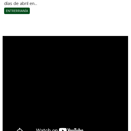
días de abril en...
ENTRERRIANÍA
.