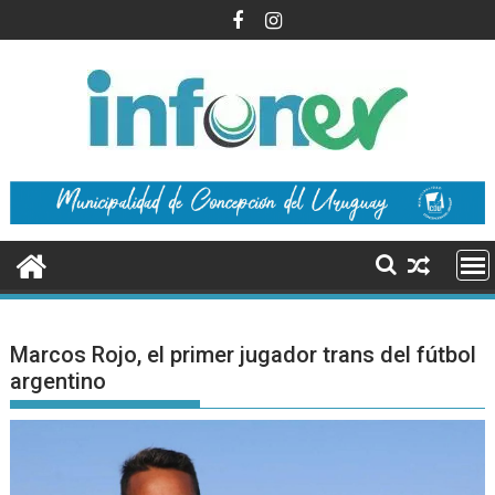
Saltar
al
contenido
Marcos Rojo, el primer jugador trans del fútbol
argentino