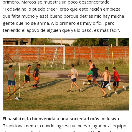
primero, Marcos se muestra un poco desconcertado:
“Todavía no lo puedo creer, creo que esto recién empieza,
que falta mucho y está bueno porque detrás mío hay mucha
gente que no se anima. A lo primero es muy difícil, pero
teniendo el apoyo de alguien que ya lo pasó, es más fácil”.
El pasillito, la bienvenida a una sociedad más inclusiva
Tradicionalmente, cuando ingresa un nuevo jugador al equipo