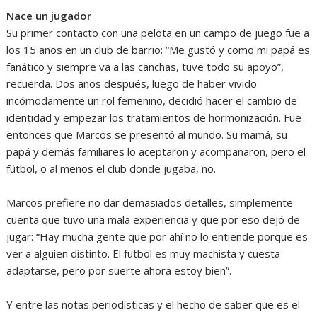
Nace un jugador
Su primer contacto con una pelota en un campo de juego fue a
los 15 años en un club de barrio: “Me gustó y como mi papá es
fanático y siempre va a las canchas, tuve todo su apoyo”,
recuerda. Dos años después, luego de haber vivido
incómodamente un rol femenino, decidió hacer el cambio de
identidad y empezar los tratamientos de hormonización. Fue
entonces que Marcos se presentó al mundo. Su mamá, su
papá y demás familiares lo aceptaron y acompañaron, pero el
fútbol, o al menos el club donde jugaba, no.
Marcos prefiere no dar demasiados detalles, simplemente
cuenta que tuvo una mala experiencia y que por eso dejó de
jugar: “Hay mucha gente que por ahí no lo entiende porque es
ver a alguien distinto. El futbol es muy machista y cuesta
adaptarse, pero por suerte ahora estoy bien”.
Y entre las notas periodísticas y el hecho de saber que es el