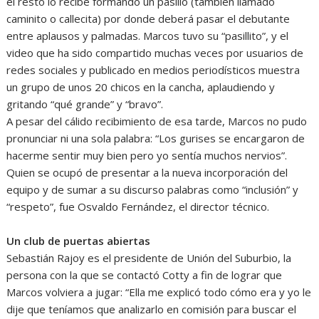
el resto lo recibe formando un pasillo (también llamado
caminito o callecita) por donde deberá pasar el debutante
entre aplausos y palmadas. Marcos tuvo su “pasillito”, y el
video que ha sido compartido muchas veces por usuarios de
redes sociales y publicado en medios periodísticos muestra
un grupo de unos 20 chicos en la cancha, aplaudiendo y
gritando “qué grande” y “bravo”.
A pesar del cálido recibimiento de esa tarde, Marcos no pudo
pronunciar ni una sola palabra: “Los gurises se encargaron de
hacerme sentir muy bien pero yo sentía muchos nervios”.
Quien se ocupó de presentar a la nueva incorporación del
equipo y de sumar a su discurso palabras como “inclusión” y
“respeto”, fue Osvaldo Fernández, el director técnico.
Un club de puertas abiertas
Sebastián Rajoy es el presidente de Unión del Suburbio, la
persona con la que se contactó Cotty a fin de lograr que
Marcos volviera a jugar: “Ella me explicó todo cómo era y yo le
dije que teníamos que analizarlo en comisión para buscar el