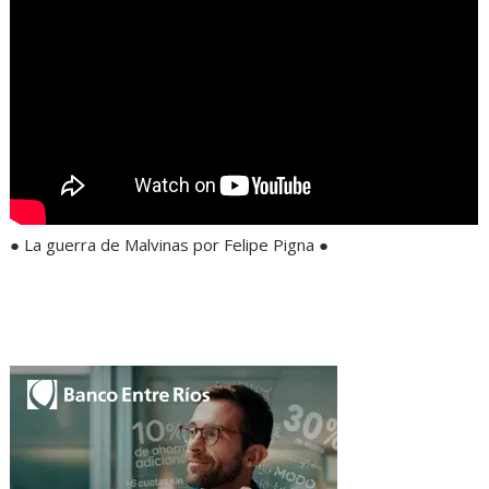
● La guerra de Malvinas por Felipe Pigna ●