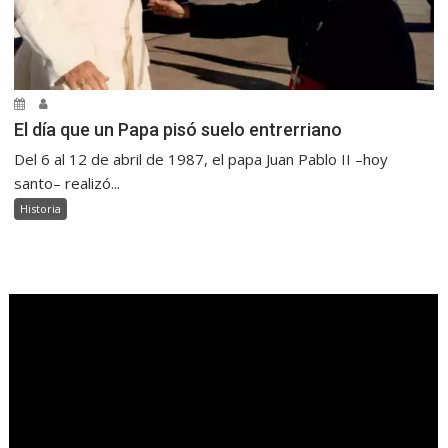
El día que un Papa pisó suelo entrerriano
Del 6 al 12 de abril de 1987, el papa Juan Pablo II –hoy
santo– realizó...
Historia
.