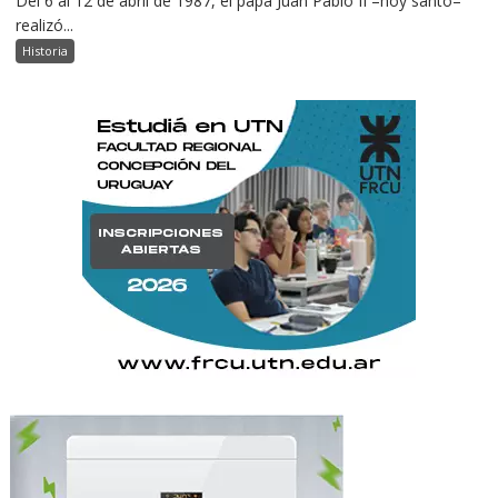
Del 6 al 12 de abril de 1987, el papa Juan Pablo II –hoy santo–
realizó...
Historia