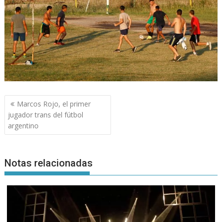
Navegación
Marcos Rojo, el primer
de
jugador trans del fútbol
entradas
argentino
Notas relacionadas