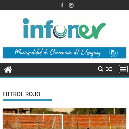
Saltar
al
contenido
FUTBOL ROJO