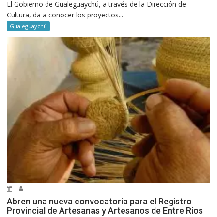
El Gobierno de Gualeguaychú, a través de la Dirección de
Cultura, da a conocer los proyectos...
Gualeguaychú
Abren una nueva convocatoria para el Registro
Provincial de Artesanas y Artesanos de Entre Ríos