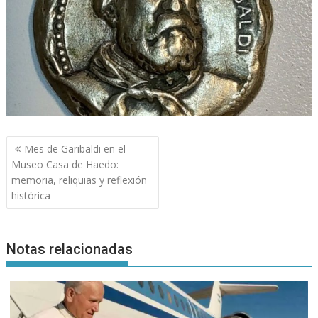
Navegación
Mes de Garibaldi en el
de
Museo Casa de Haedo:
entradas
memoria, reliquias y reflexión
histórica
Notas relacionadas