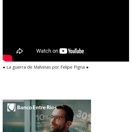
● La guerra de Malvinas por Felipe Pigna ●