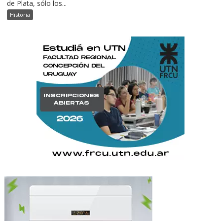
de Plata, sólo los...
Historia