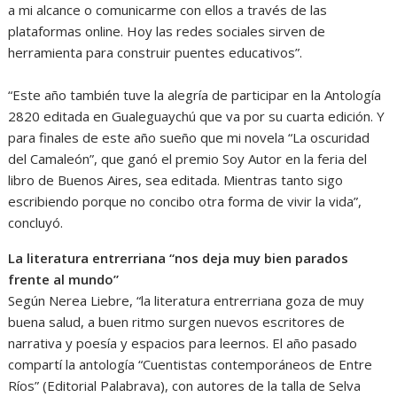
a mi alcance o comunicarme con ellos a través de las
plataformas online. Hoy las redes sociales sirven de
herramienta para construir puentes educativos”.
“Este año también tuve la alegría de participar en la Antología
2820 editada en Gualeguaychú que va por su cuarta edición. Y
para finales de este año sueño que mi novela “La oscuridad
del Camaleón”, que ganó el premio Soy Autor en la feria del
libro de Buenos Aires, sea editada. Mientras tanto sigo
escribiendo porque no concibo otra forma de vivir la vida”,
concluyó.
La literatura entrerriana “nos deja muy bien parados
frente al mundo”
Según Nerea Liebre, “la literatura entrerriana goza de muy
buena salud, a buen ritmo surgen nuevos escritores de
narrativa y poesía y espacios para leernos. El año pasado
compartí la antología “Cuentistas contemporáneos de Entre
Ríos” (Editorial Palabrava), con autores de la talla de Selva