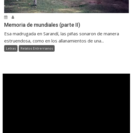
Memoria de mundiales (parte II)
Esa madrugada en Sarandí, las piñas sonaron de manera
estruendosa, como en los allanamientos de una...
Letras
Relatos Entrerrianos
.