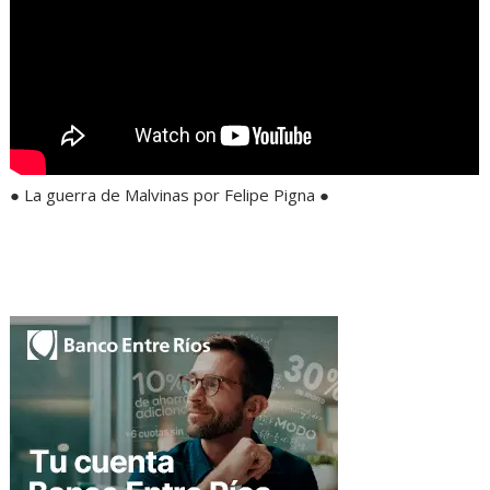
● La guerra de Malvinas por Felipe Pigna ●