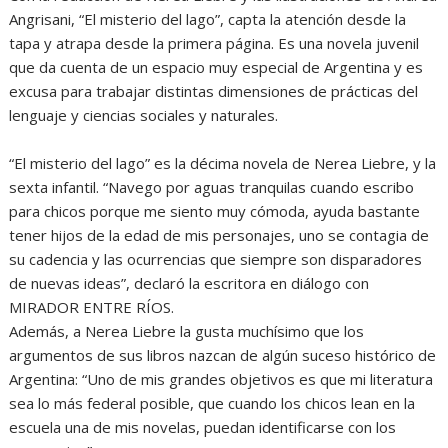
Angrisani, “El misterio del lago”, capta la atención desde la
tapa y atrapa desde la primera página. Es una novela juvenil
que da cuenta de un espacio muy especial de Argentina y es
excusa para trabajar distintas dimensiones de prácticas del
lenguaje y ciencias sociales y naturales.
“El misterio del lago” es la décima novela de Nerea Liebre, y la
sexta infantil. “Navego por aguas tranquilas cuando escribo
para chicos porque me siento muy cómoda, ayuda bastante
tener hijos de la edad de mis personajes, uno se contagia de
su cadencia y las ocurrencias que siempre son disparadores
de nuevas ideas”, declaró la escritora en diálogo con
MIRADOR ENTRE RÍOS.
Además, a Nerea Liebre la gusta muchísimo que los
argumentos de sus libros nazcan de algún suceso histórico de
Argentina: “Uno de mis grandes objetivos es que mi literatura
sea lo más federal posible, que cuando los chicos lean en la
escuela una de mis novelas, puedan identificarse con los