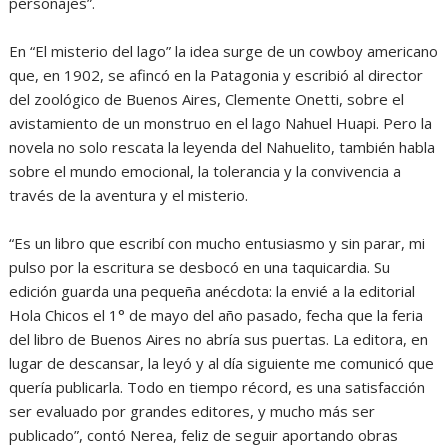
personajes”.
En “El misterio del lago” la idea surge de un cowboy americano
que, en 1902, se afincó en la Patagonia y escribió al director
del zoológico de Buenos Aires, Clemente Onetti, sobre el
avistamiento de un monstruo en el lago Nahuel Huapi. Pero la
novela no solo rescata la leyenda del Nahuelito, también habla
sobre el mundo emocional, la tolerancia y la convivencia a
través de la aventura y el misterio.
“Es un libro que escribí con mucho entusiasmo y sin parar, mi
pulso por la escritura se desbocó en una taquicardia. Su
edición guarda una pequeña anécdota: la envié a la editorial
Hola Chicos el 1° de mayo del año pasado, fecha que la feria
del libro de Buenos Aires no abría sus puertas. La editora, en
lugar de descansar, la leyó y al día siguiente me comunicó que
quería publicarla. Todo en tiempo récord, es una satisfacción
ser evaluado por grandes editores, y mucho más ser
publicado”, contó Nerea, feliz de seguir aportando obras