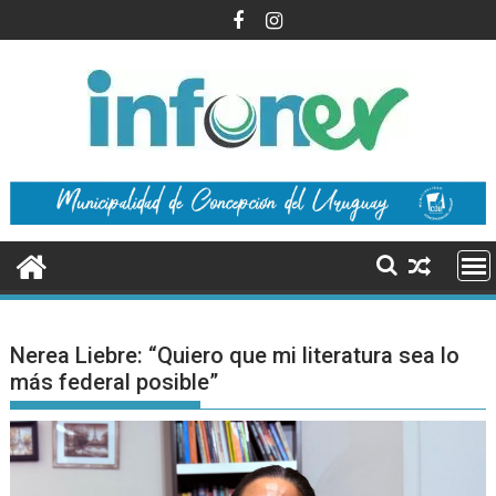
Saltar
al
contenido
Nerea Liebre: “Quiero que mi literatura sea lo
más federal posible”