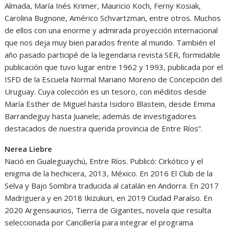
Almada, María Inés Krimer, Mauricio Koch, Ferny Kosiak,
Carolina Bugnone, Américo Schvartzman, entre otros. Muchos
de ellos con una enorme y admirada proyección internacional
que nos deja muy bien parados frente al mundo. También el
año pasado participé de la legendaria revista SER, formidable
publicación que tuvo lugar entre 1962 y 1993, publicada por el
ISFD de la Escuela Normal Mariano Moreno de Concepción del
Uruguay. Cuya colección es un tesoro, con inéditos desde
María Esther de Miguel hasta Isidoro Blastein, desde Emma
Barrandeguy hasta Juanele; además de investigadores
destacados de nuestra querida provincia de Entre Ríos”.
Nerea Liebre
Nació en Gualeguaychú, Entre Ríos. Publicó: Cirkótico y el
enigma de la hechicera, 2013, México. En 2016 El Club de la
Selva y Bajo Sombra traducida al catalán en Andorra. En 2017
Madriguera y en 2018 Ikizukuri, en 2019 Ciudad Paraíso. En
2020 Argensaurios, Tierra de Gigantes, novela que resulta
seleccionada por Cancillería para integrar el programa