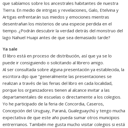
que sabíamos sobre los ancestrales habitantes de nuestra
Tierra. En medio de intrigas y revelaciones, Galo, Etelvina y
Artigas enfrentarán sus miedos y emociones mientras
desentrañan los misterios de una especie perdida en el
tiempo. ¿Podrán descubrir la verdad detrás del monstruo del
lago Nahuel Huapi antes de que sea demasiado tarde?
Ya sale
El libro está en proceso de distribución, así que ya se lo
puede ir consiguiendo o solicitando al librero amigo.
Al ser consultada sobre alguna presentación ya establecida, la
escritora dijo que “generalmente las presentaciones se
realizan a través de las ferias del libro en cada localidad,
porque los organizadores tienen al alcance invitar a las
departamentales de escuelas o directamente a los colegios.
Yo he participado de la feria de Concordia, Caseros,
Concepción del Uruguay, Paraná, Gualeguaychú y tengo mucha
expectativa de que este año pueda sumar otros municipios
entrerrianos. También me gusta mucho visitar colegios si está